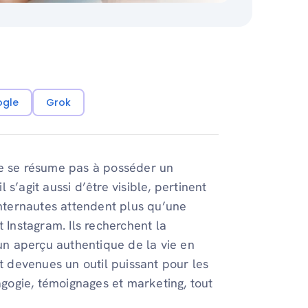
ogle
Grok
ne se résume pas à posséder un
s’agit aussi d’être visible, pertinent
internautes attendent plus qu’une
 Instagram. Ils recherchent la
 un aperçu authentique de la vie en
nt devenues un outil puissant pour les
dagogie, témoignages et marketing, tout