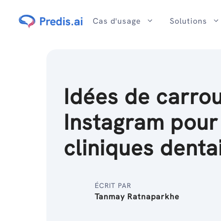
Passer
au
Cas d'usage
Solutions
contenu
Idées de carro
Instagram pour
cliniques denta
ÉCRIT PAR
Tanmay Ratnaparkhe