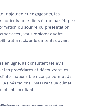
aleur ajoutée et engageants, les
s patients potentiels étape par étape :
formation du sourire ou présentation
s services ; vous renforcez votre
piIl faut anticiper les attentes avant
 en ligne. Ils consultent les avis,
ur les procédures et découvrent les
 d'informations bien conçu permet de
 les hésitations, instaurant un climat
 clients confiants.
s, d'informer votre communauté ou