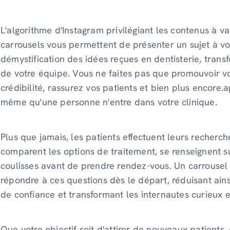
L'algorithme d'Instagram privilégiant les contenus à v
carrousels vous permettent de présenter un sujet à vo
démystification des idées reçues en dentisterie, trans
de votre équipe. Vous ne faites pas que promouvoir vo
crédibilité, rassurez vos patients et bien plus encore.a
même qu'une personne n'entre dans votre clinique.
Plus que jamais, les patients effectuent leurs recherches
comparent les options de traitement, se renseignent s
coulisses avant de prendre rendez-vous. Un carrousel
répondre à ces questions dès le départ, réduisant ainsi
de confiance et transformant les internautes curieux en
Que votre objectif soit d'attirer de nouveaux patient