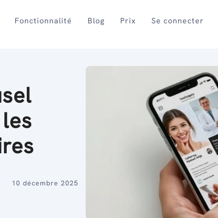
Fonctionnalité
Blog
Prix
Se connecter
usel
 les
ires
10 décembre 2025