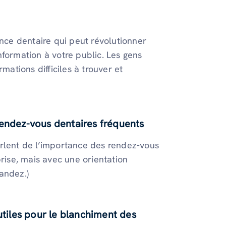
ce dentaire qui peut révolutionner
nformation à votre public. Les gens
mations difficiles à trouver et
rendez-vous dentaires fréquents
arlent de l’importance des rendez-vous
prise, mais avec une orientation
andez.)
utiles pour le blanchiment des