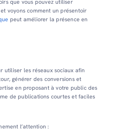
irs que vous pouvez utiliser
 et voyons comment un présentoir
que
peut améliorer la présence en
utiliser les réseaux sociaux afin
 tour, générer des conversions et
pertise en proposant à votre public des
rme de publications courtes et faciles
nement l’attention :