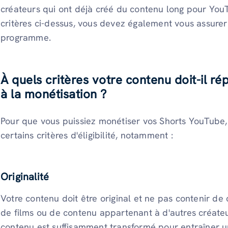
créateurs qui ont déjà créé du contenu long pour You
critères ci-dessus, vous devez également vous assurer 
programme.
À quels critères votre contenu doit-il rép
à la monétisation ?
Pour que vous puissiez monétiser vos Shorts YouTube,
certains critères d'éligibilité, notamment :
Originalité
Votre contenu doit être original et ne pas contenir de c
de films ou de contenu appartenant à d'autres créateu
contenu est suffisamment transformé pour entraîner u