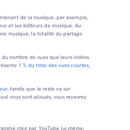
ontenant de la musique, par exemple,
eur et les éditeurs de musique. Au
cune musique, la totalité du partage
n du nombre de vues que leurs vidéos
présente
1 % du total des vues courtes
,
eur
, tandis que le reste va sur
ool vous sont alloués, vous recevrez
iagramme créé par YouTube lui-même.