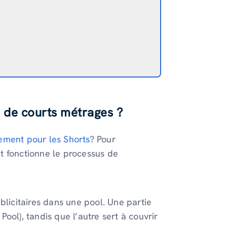
s de courts métrages ?
ement pour les Shorts
? Pour
t fonctionne le processus de
licitaires dans une pool. Une partie
ool), tandis que l’autre sert à couvrir