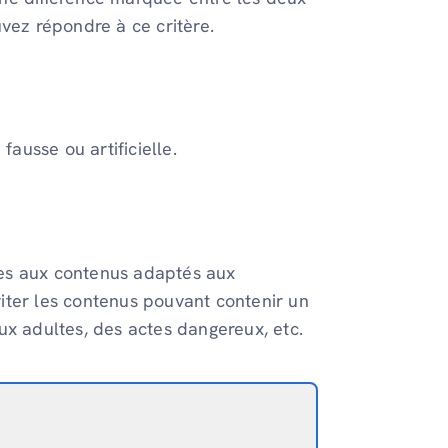
uvez répondre à ce critère.
ausse ou artificielle.
ives aux contenus adaptés aux
iter les contenus pouvant contenir un
ux adultes, des actes dangereux, etc.