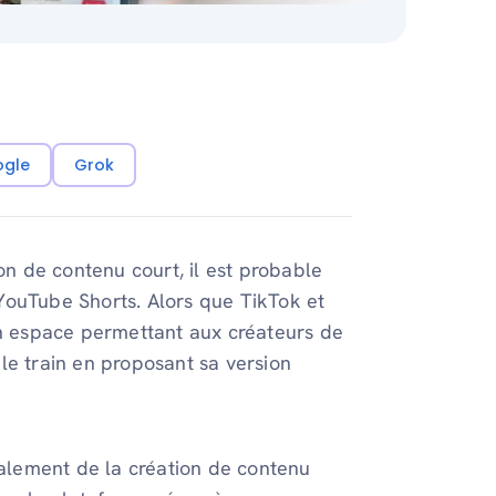
ogle
Grok
on de contenu court, il est probable
YouTube Shorts. Alors que TikTok et
un espace permettant aux créateurs de
le train en proposant sa version
alement de la création de contenu