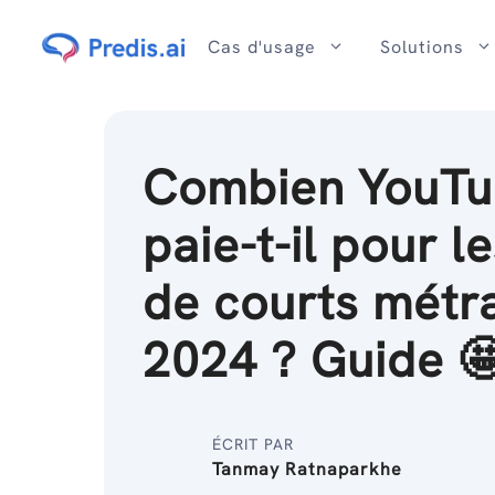
Passer
au
Cas d'usage
Solutions
contenu
Combien YouT
paie-t-il pour l
de courts métr
2024 ? Guide 
ÉCRIT PAR
Tanmay Ratnaparkhe