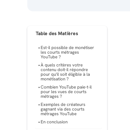
Table des Matières
Est-il possible de monétiser
les courts métrages
YouTube ?
À quels critères votre
contenu doit-il répondre
pour qu'il soit éligible à la
monétisation ?
Combien YouTube paie-t-il
pour les vues de courts
métrages ?
Exemples de créateurs
gagnant via des courts
métrages YouTube
En conclusion