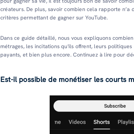
pour gagner sa vie, il est toujours bon de savoir com
créateurs. De plus, savoir combien cela rapporte n’a 
critères permettant de gagner sur YouTube.
Dans ce guide détaillé, nous vous expliquons combien
métrages, les incitations qu'ils offrent, leurs politiques
payants, et bien plus encore. Continuez à lire pour d
Est-il possible de monétiser les courts