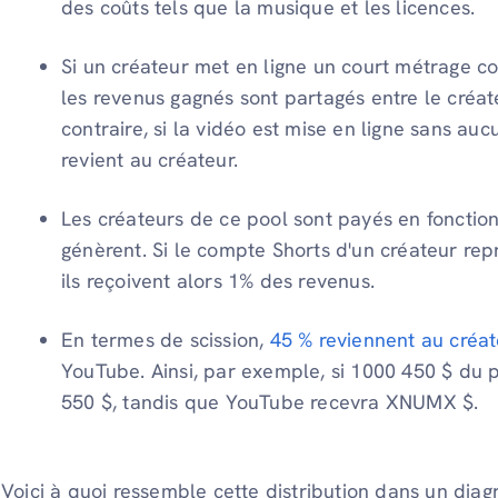
des coûts tels que la musique et les licences.
Si un créateur met en ligne un court métrage c
les revenus gagnés sont partagés entre le créat
contraire, si la vidéo est mise en ligne sans au
revient au créateur.
Les créateurs de ce pool sont payés en fonctio
génèrent. Si le compte Shorts d'un créateur re
ils reçoivent alors 1% des revenus.
En termes de scission,
45 % reviennent au créat
YouTube. Ainsi, par exemple, si 1000 450 $ du p
550 $, tandis que YouTube recevra XNUMX $.
Voici à quoi ressemble cette distribution dans un d