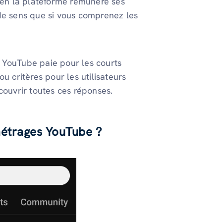
bien la plateforme rémunère ses
de sens que si vous comprenez les
 YouTube paie pour les courts
 ou critères pour les utilisateurs
écouvrir toutes ces réponses.
 métrages YouTube ?