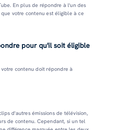
Tube. En plus de répondre à l'un des
que votre contenu est éligible à ce
ondre pour qu'il soit éligible
 votre contenu doit répondre à
lips d'autres émissions de télévision,
rs de contenu. Cependant, si un tel
ne différence marquée entre les deux