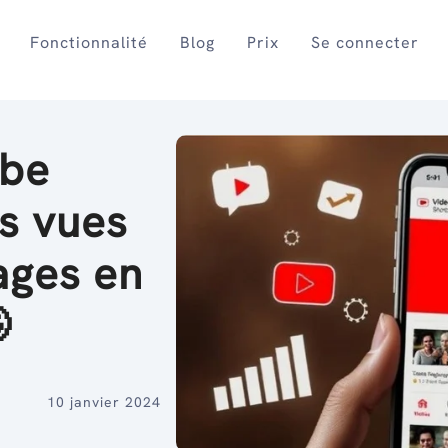
Fonctionnalité
Blog
Prix
Se connecter
ube
es vues
ages en

10 janvier 2024