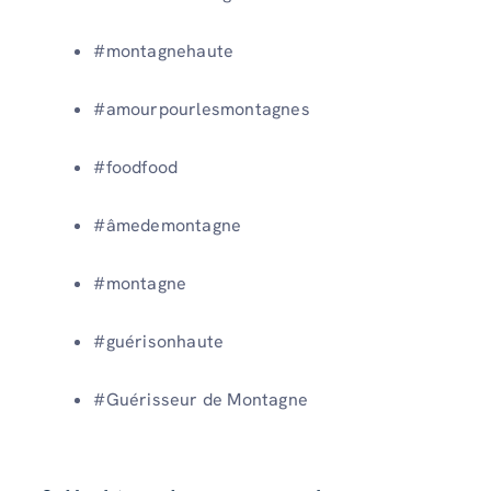
#montagnehaute
#amourpourlesmontagnes
#foodfood
#âmedemontagne
#montagne
#guérisonhaute
#Guérisseur de Montagne