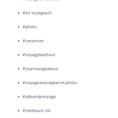
#en voyageant
#photo
#vacances
#voyagebonheur
#journauxglobaux
#voyageavecappareil photo
#albumdevoyage
#meilleure vie