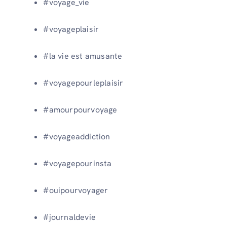
#voyage_vie
#voyageplaisir
#la vie est amusante
#voyagepourleplaisir
#amourpourvoyage
#voyageaddiction
#voyagepourinsta
#ouipourvoyager
#journaldevie