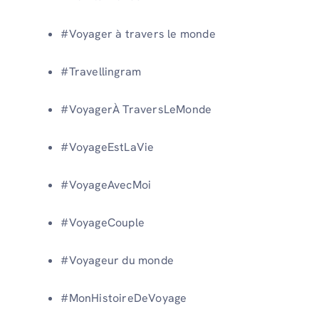
#Voyager à travers le monde
#Travellingram
#VoyagerÀ TraversLeMonde
#VoyageEstLaVie
#VoyageAvecMoi
#VoyageCouple
#Voyageur du monde
#MonHistoireDeVoyage