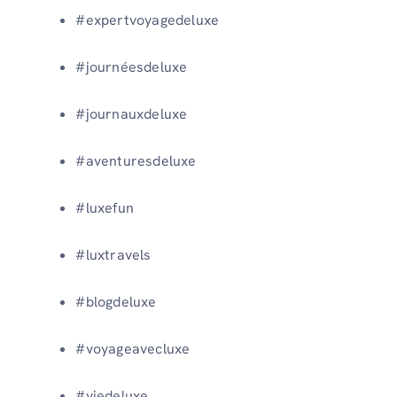
#expertvoyagedeluxe
#journéesdeluxe
#journauxdeluxe
#aventuresdeluxe
#luxefun
#luxtravels
#blogdeluxe
#voyageavecluxe
#viedeluxe