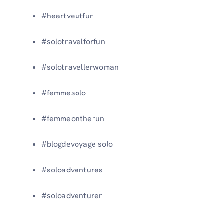
#heartveutfun
#solotravelforfun
#solotravellerwoman
#femmesolo
#femmeontherun
#blogdevoyage solo
#soloadventures
#soloadventurer