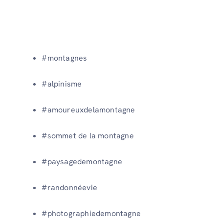
#montagnes
#alpinisme
#amoureuxdelamontagne
#sommet de la montagne
#paysagedemontagne
#randonnéevie
#photographiedemontagne