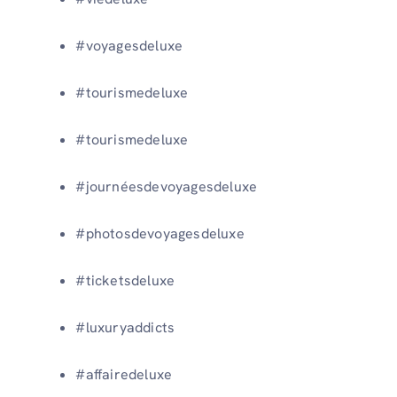
#voyagesdeluxe
#tourismedeluxe
#tourismedeluxe
#journéesdevoyagesdeluxe
#photosdevoyagesdeluxe
#ticketsdeluxe
#luxuryaddicts
#affairedeluxe