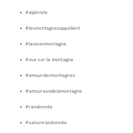
#alpiniste
#lesmontagnesappellent
#lavieenmontagne
#vue sur la montagne
#amourdesmontagnes
#amoureuxdelamontagne
#randonnée
#saisonrandonnée