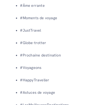
#Âme errante
#Moments de voyage
#JustTravel
#Globe-trotter
#Prochaine destination
#Voyageons
#HappyTraveller
#Astuces de voyage
#LesMeilleuresDestinations