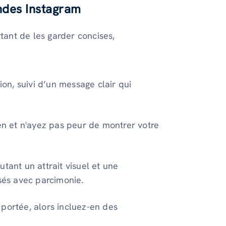
endes Instagram
rtant de les garder concises,
n, suivi d’un message clair qui
ien et n'ayez pas peur de montrer votre
tant un attrait visuel et une
isés avec parcimonie.
portée, alors incluez-en des