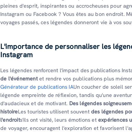
pleines d'esprit, inspirantes ou accrocheuses pour ag
Instagram ou Facebook ? Vous êtes au bon endroit. 
voyages passés, ces légendes donneront vie à vos souv
L'importance de personnaliser les légen
Instagram
Les légendes renforcent l'impact des publications In
de l'événement
et rendre vos publications plus mémora
Générateur de publications IA
Un coucher de soleil se
légende empreinte de réflexion, tandis qu'une aventu
d'audacieux et de motivant.
Des légendes soigneusem
histoire
Les touristes utilisent souvent
des légendes po
l'endroit
s'ils ont visité, leurs émotions et
expériences 
de voyager, encouragent l'exploration et favorisent l'a