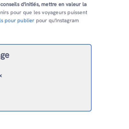
onseils d'initiés, mettre en valeur la
enirs pour que les voyageurs puissent
ls pour publier
pour qu'Instagram
age
x