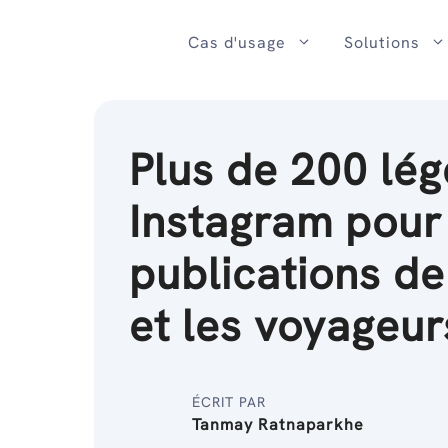
Passer
au
Cas d'usage
Solutions
contenu
Plus de 200 lé
Instagram pour
publications d
et les voyageur
ÉCRIT PAR
Tanmay Ratnaparkhe