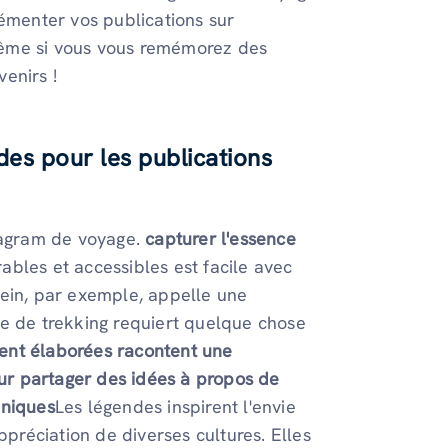
rémenter vos publications sur
Même si vous vous remémorez des
enirs !
des
pour les publications
stagram de voyage.
capturer l'essence
bles et accessibles est facile avec
rein, par exemple, appelle une
re de trekking requiert quelque chose
ent élaborées racontent une
ur partager des idées
à propos de
uniques
Les légendes inspirent l'envie
ppréciation de diverses cultures. Elles