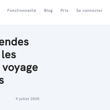
Fonctionnalité
Blog
Prix
Se connecter
gendes
 les
e voyage
s
9 juillet 2025