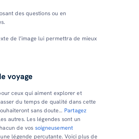
osant des questions ou en
s.
xte de l’image lui permettra de mieux
de voyage
pour ceux qui aiment explorer et
asser du temps de qualité dans cette
 souhaiteront sans doute…
Partagez
les autres. Les légendes sont un
Chacun de vos
soigneusement
une légende percutante. Voici plus de