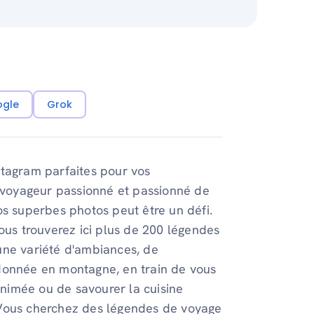
ogle
Grok
stagram parfaites pour vos
n voyageur passionné et passionné de
os superbes photos peut être un défi.
ous trouverez ici plus de 200 légendes
une variété d'ambiances, de
donnée en montagne, en train de vous
 animée ou de savourer la cuisine
 Vous cherchez des légendes de voyage