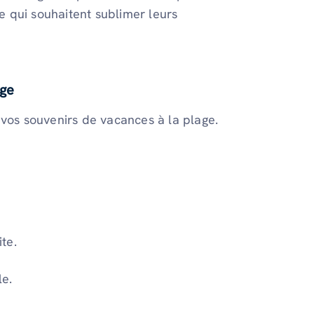
 qui souhaitent sublimer leurs
age
 vos souvenirs de vacances à la plage.
ite.
le.