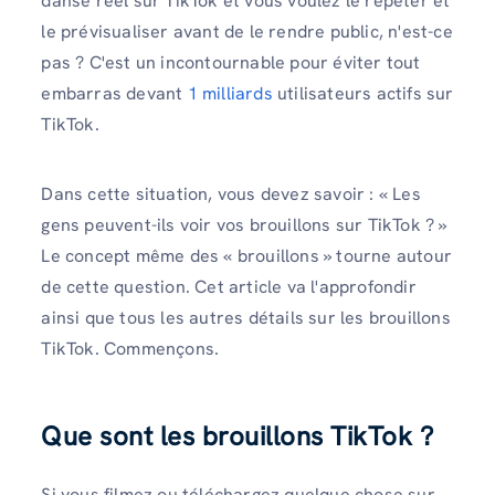
danse reel sur TikTok et vous voulez le répéter et
le prévisualiser avant de le rendre public, n'est-ce
pas ? C'est un incontournable pour éviter tout
embarras devant
1 milliards
utilisateurs actifs sur
TikTok.
Dans cette situation, vous devez savoir : « Les
gens peuvent-ils voir vos brouillons sur TikTok ? »
Le concept même des « brouillons » tourne autour
de cette question. Cet article va l'approfondir
ainsi que tous les autres détails sur les brouillons
TikTok. Commençons.
Que sont les brouillons TikTok ?
Si vous filmez ou téléchargez quelque chose sur