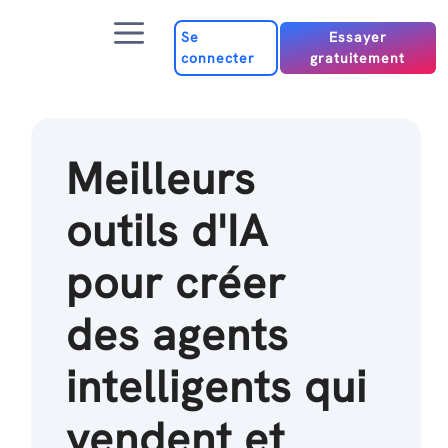
Passer
Menu
au
Se
Essayer
connecter
gratuitement
contenu
Meilleurs
outils d'IA
pour créer
des agents
intelligents qui
vendent et