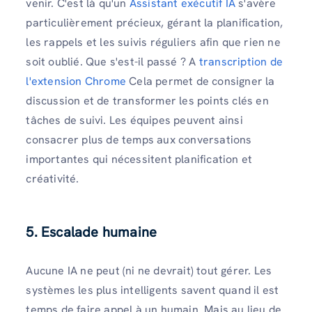
venir. C'est là qu'un
Assistant exécutif IA
s'avère
particulièrement précieux, gérant la planification,
les rappels et les suivis réguliers afin que rien ne
soit oublié. Que s'est-il passé ? A ⁠
transcription de
l'extension Chrome
Cela permet de consigner la
discussion et de transformer les points clés en
tâches de suivi. Les équipes peuvent ainsi
consacrer plus de temps aux conversations
importantes qui nécessitent planification et
créativité.
5. Escalade humaine
Aucune IA ne peut (ni ne devrait) tout gérer. Les
systèmes les plus intelligents savent quand il est
temps de faire appel à un humain. Mais au lieu de