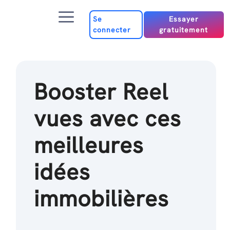
Passer
Menu
au
Se
Essayer
connecter
gratuitement
contenu
Booster Reel
vues avec ces
meilleures
idées
immobilières