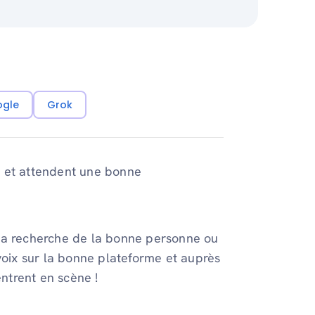
ogle
Grok
s et attendent une bonne
 la recherche de la bonne personne ou
voix sur la bonne plateforme et auprès
ntrent en scène !