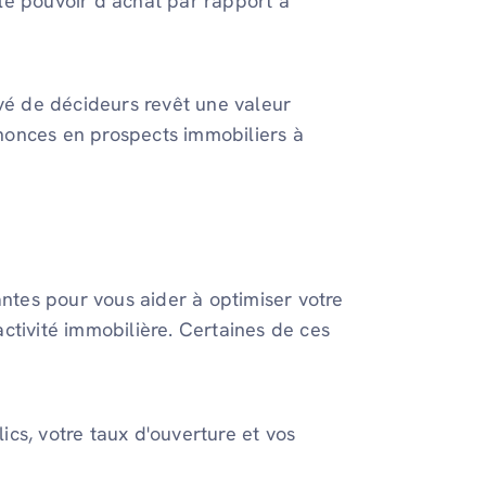
le pouvoir d’achat par rapport à
evé de décideurs revêt une valeur
nonces en prospects immobiliers à
antes pour vous aider à optimiser votre
ctivité immobilière. Certaines de ces
ics, votre taux d'ouverture et vos