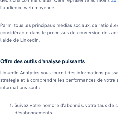
décisions commerciales. Cela représente au moins
2x
l’audience web moyenne.
Parmi tous les principaux médias sociaux, ce ratio él
considérable dans le processus de conversion des an
l'aide de LinkedIn.
Offre des outils d'analyse puissants
LinkedIn Analytics vous fournit des informations puiss
stratégie et à comprendre les performances de votre a
informations sont :
Suivez votre nombre d'abonnés, votre taux de cl
désabonnements.