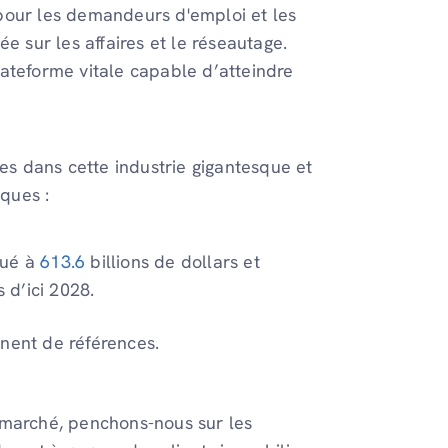
pour les demandeurs d'emploi et les
e sur les affaires et le réseautage.
plateforme vitale capable d’atteindre
les dans cette industrie gigantesque et
iques :
lué à
613.6
billions de dollars et
s d’ici 2028.
nnent de références.
 marché, penchons-nous sur les