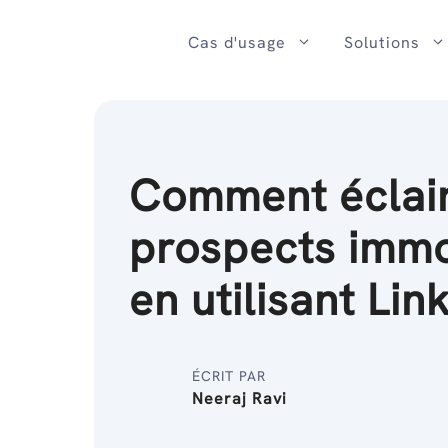
Passer
au
Cas d'usage
Solutions
contenu
Comment éclair
prospects immo
en utilisant Lin
ÉCRIT PAR
Neeraj Ravi