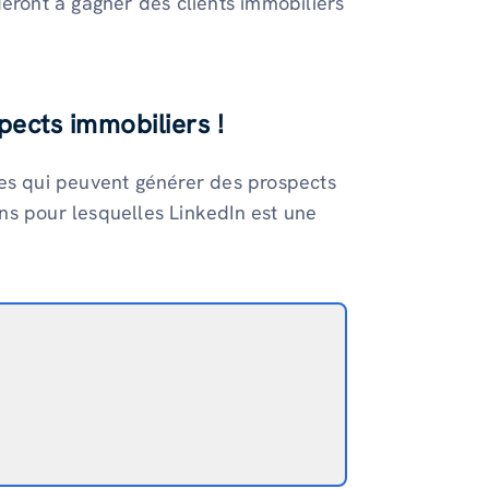
deront à gagner des clients immobiliers
pects immobiliers !
ces qui peuvent générer des prospects
sons pour lesquelles LinkedIn est une