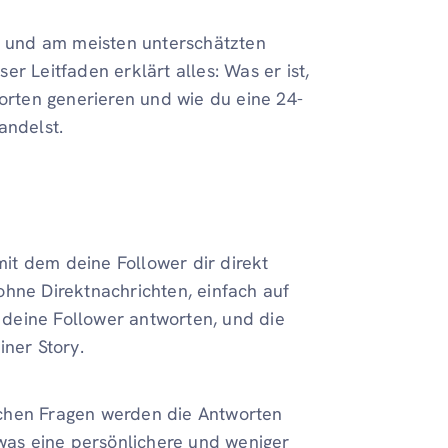
en und am meisten unterschätzten
r Leitfaden erklärt alles: Was er ist,
worten generieren und wie du eine 24-
andelst.
 mit dem deine Follower dir direkt
ohne Direktnachrichten, einfach auf
, deine Follower antworten, und die
iner Story.
lichen Fragen werden die Antworten
 was eine persönlichere und weniger