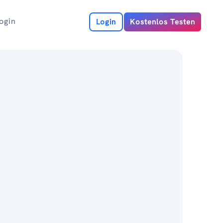
ogin
Login
Kostenlos Testen