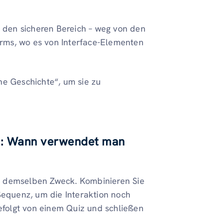
n den sicheren Bereich – weg von den
rms, wo es von Interface-Elementen
ne Geschichte“, um sie zu
e: Wann verwendet man
e demselben Zweck. Kombinieren Sie
Sequenz, um die Interaktion noch
gefolgt von einem Quiz und schließen