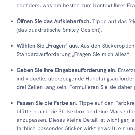
nachdem, was am besten zum Kontext Ihrer Fra
Öffnen Sie das Aufkleberfach.
Tippe auf das St
(das quadratische Smiley-Gesicht).
Wählen Sie „Fragen“ aus.
Aus den Stickeroptione
Standardaufforderung „Fragen Sie mich alles“.
Geben Sie Ihre Eingabeaufforderung ein.
Ersetze
individuelle, überzeugende Handlungsaufforderu
drei Zeilen lang sein. Formulieren Sie sie daher
Passen Sie die Farbe an.
Tippe auf den Farbkrei
blättern und die Stickerbox an deine Markenfar
anzupassen. Dieses kleine Detail ist wichtiger, 
farblich passender Sticker wirkt gewollt, ein u