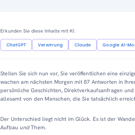
Erkunden Sie diese Inhalte mit KI:
ChatGPT
Verwirrung
Claude
Google AI-Mo
Stellen Sie sich nun vor, Sie veröffentlichen eine einz
wachen am nächsten Morgen mit 87 Antworten in Ihrem
persönliche Geschichten, Direktverkaufsanfragen und
allesamt von den Menschen, die Sie tatsächlich errei
Der Unterschied liegt nicht im Glück. Es ist der Wan
Aufbau
und
Them.