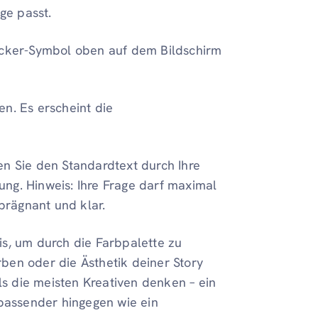
ge passt.
icker-Symbol oben auf dem Bildschirm
n. Es erscheint die
n Sie den Standardtext durch Ihre
ng. Hinweis: Ihre Frage darf maximal
 prägnant und klar.
s, um durch die Farbpalette zu
ben oder die Ästhetik deiner Story
als die meisten Kreativen denken – ein
npassender hingegen wie ein