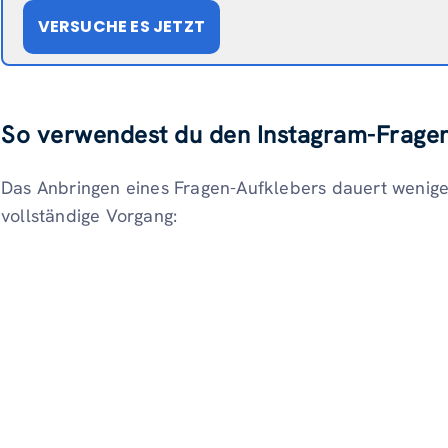
VERSUCHE ES JETZT
So verwendest du den Instagram-Fragen-S
Das Anbringen eines Fragen-Aufklebers dauert weniger 
vollständige Vorgang: