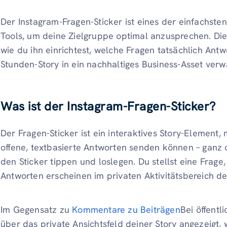
Der Instagram-Fragen-Sticker ist eines der einfachst
Tools, um deine Zielgruppe optimal anzusprechen. Diese
wie du ihn einrichtest, welche Fragen tatsächlich Ant
Stunden-Story in ein nachhaltiges Business-Asset verw
Was ist der Instagram-Fragen-Sticker?
Der Fragen-Sticker ist ein interaktives Story-Element,
offene, textbasierte Antworten senden können – ganz 
den Sticker tippen und loslegen. Du stellst eine Frage
Antworten erscheinen im privaten Aktivitätsbereich de
Im Gegensatz zu
Kommentare zu Beiträgen
Bei öffent
über das private Ansichtsfeld deiner Story angezeigt,