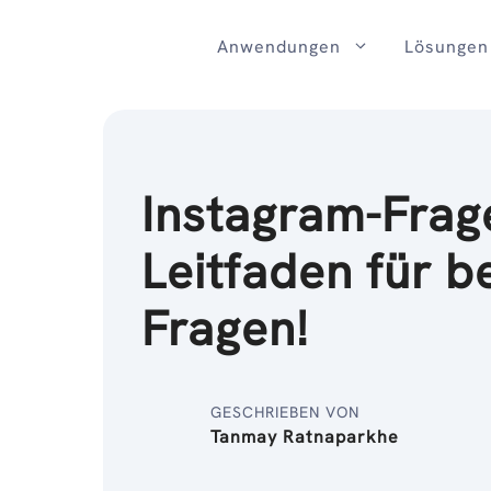
Zum
Inhalt
Anwendungen
Lösungen
Instagram-Frage
Leitfaden für b
Fragen!
GESCHRIEBEN VON
Tanmay Ratnaparkhe