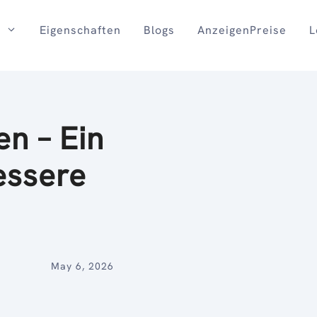
Eigenschaften
Blogs
AnzeigenPreise
L
n – Ein
essere
May 6, 2026