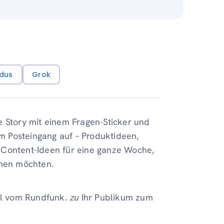
dus
Grok
ige Story mit einem Fragen-Sticker und
 Posteingang auf – Produktideen,
 Content-Ideen für eine ganze Woche,
chen möchten.
del vom Rundfunk.
zu
Ihr Publikum zum