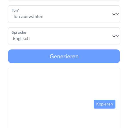
Ton*
Sprache
Generieren
Kopieren