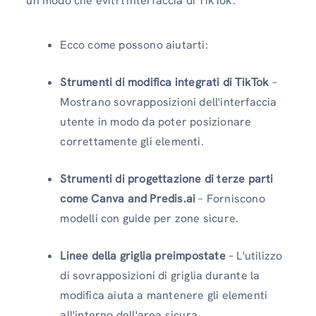
un modo che eviti l'interfaccia di TikTok.
Ecco come possono aiutarti:
Strumenti di modifica integrati di TikTok
–
Mostrano sovrapposizioni dell'interfaccia
utente in modo da poter posizionare
correttamente gli elementi.
Strumenti di progettazione di terze parti
come Canva and Predis.ai
– Forniscono
modelli con guide per zone sicure.
Linee della griglia preimpostate
– L'utilizzo
di sovrapposizioni di griglia durante la
modifica aiuta a mantenere gli elementi
all'interno dell'area sicura.