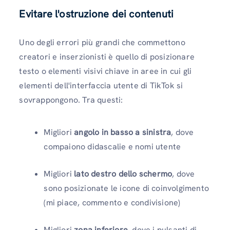
Evitare l'ostruzione dei contenuti
Uno degli errori più grandi che commettono
creatori e inserzionisti è quello di posizionare
testo o elementi visivi chiave in aree in cui gli
elementi dell'interfaccia utente di TikTok si
sovrappongono. Tra questi:
Migliori
angolo in basso a sinistra
, dove
compaiono didascalie e nomi utente
Migliori
lato destro dello schermo
, dove
sono posizionate le icone di coinvolgimento
(mi piace, commento e condivisione)
Migliori
zona inferiore
, dove i pulsanti di