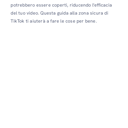
potrebbero essere coperti, riducendo l'efficacia
del tuo video. Questa guida alla zona sicura di
TikTok ti aiuterà a fare le cose per bene.