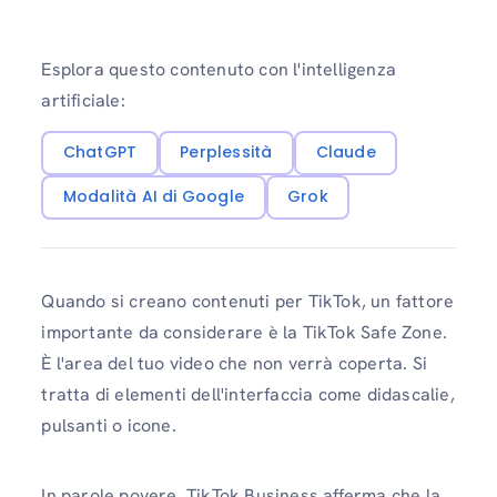
Esplora questo contenuto con l'intelligenza
artificiale:
ChatGPT
Perplessità
Claude
Modalità AI di Google
Grok
Quando si creano contenuti per TikTok, un fattore
importante da considerare è la TikTok Safe Zone.
È l'area del tuo video che non verrà coperta. Si
tratta di elementi dell'interfaccia come didascalie,
pulsanti o icone.
In parole povere, TikTok Business afferma che la