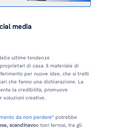
cial media
 delle ultime tendenze
roprietari di casa. Il materiale di
ferimento per nuove idee, che si tratti
lari che fanno una dichiarazione. La
enta la credibilità, promuove
 soluzioni creative.
damento da non perdere
" potrebbe
se, scandinavo
e toni terrosi, tra gli