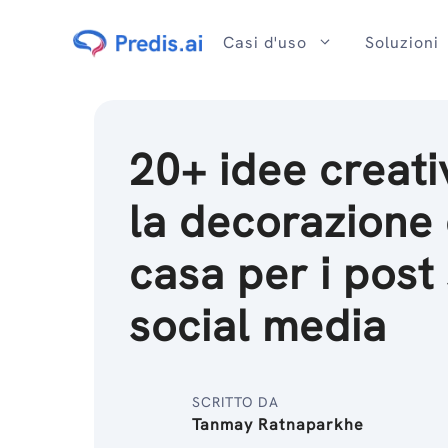
Salta
al
Casi d'uso
Soluzioni
contenuto
20+ idee creati
la decorazione 
casa per i post 
social media
SCRITTO DA
Tanmay Ratnaparkhe