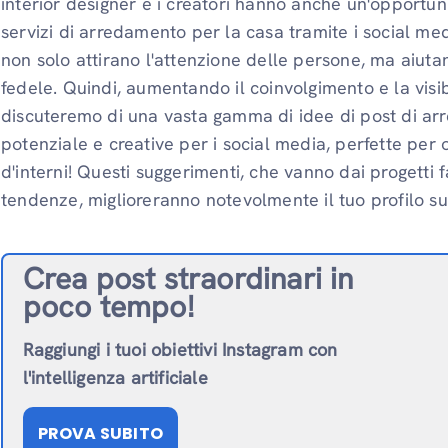
interior designer e i creatori hanno anche un'opportuni
servizi di arredamento per la casa tramite i social medi
non solo attirano l'attenzione delle persone, ma aiut
fedele. Quindi, aumentando il coinvolgimento e la visib
discuteremo di una vasta gamma di idee di post di ar
potenziale e creative per i social media, perfette pe
d'interni! Questi suggerimenti, che vanno dai progetti f
tendenze, miglioreranno notevolmente il tuo profilo su
Crea post straordinari in
poco tempo!
Raggiungi i tuoi obiettivi Instagram con
l'intelligenza artificiale
PROVA SUBITO