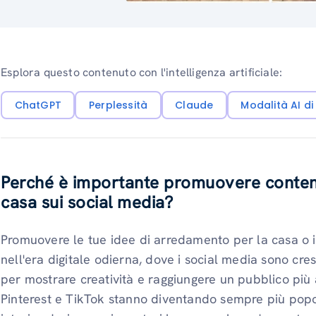
Esplora questo contenuto con l'intelligenza artificiale:
ChatGPT
Perplessità
Claude
Modalità AI d
Perché è importante promuovere contenu
casa sui social media?
Promuovere le tue idee di arredamento per la casa o i
nell'era digitale odierna, dove i social media sono cr
per mostrare creatività e raggiungere un pubblico più
Pinterest e TikTok stanno diventando sempre più popola