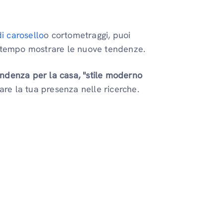
i carosello
o cortometraggi, puoi
ontempo mostrare le nuove tendenze.
ndenza per la casa, "stile moderno
rare la tua presenza nelle ricerche.