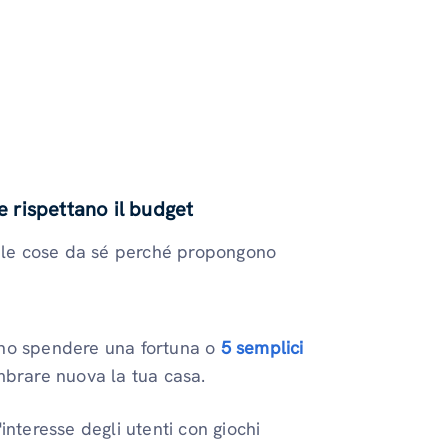
e rispettano il budget
e le cose da sé perché propongono
nno spendere una fortuna o
5 semplici
brare nuova la tua casa.
interesse degli utenti con giochi