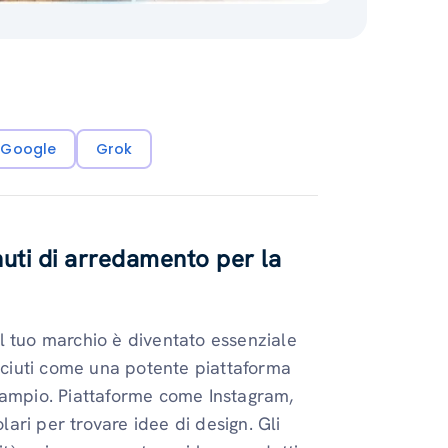
i Google
Grok
ti di arredamento per la
l tuo marchio è diventato essenziale
esciuti come una potente piattaforma
 ampio. Piattaforme come Instagram,
ri per trovare idee di design. Gli