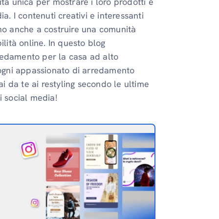
tà unica per mostrare i loro prodotti e
a. I contenuti creativi e interessanti
ano anche a costruire una comunità
ilità online. In questo blog
redamento per la casa ad alto
r ogni appassionato di arredamento
ai da te ai restyling secondo le ultime
i social media!