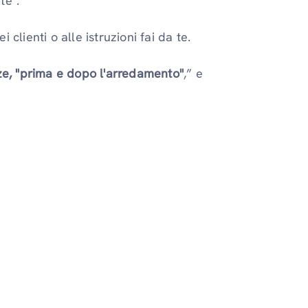
te".
i clienti o alle istruzioni fai da te.
nze, "prima e dopo l'arredamento"
,” e