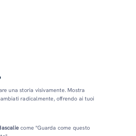
o
are una storia visivamente. Mostra
ambiati radicalmente, offrendo ai tuoi
dascalie
come "Guarda come questo