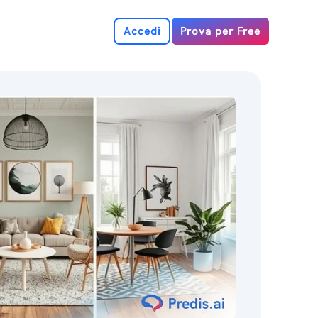
Accedi
Prova per Free