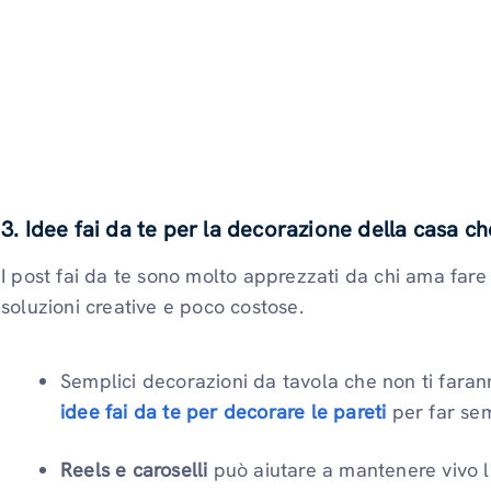
3. Idee fai da te per la decorazione della casa ch
I post fai da te sono molto apprezzati da chi ama far
soluzioni creative e poco costose.
Semplici decorazioni da tavola che non ti fara
idee fai da te per decorare le pareti
per far sem
Reels e caroselli
può aiutare a mantenere vivo l'