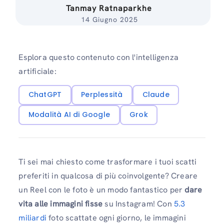
Tanmay Ratnaparkhe
14 Giugno 2025
Esplora questo contenuto con l'intelligenza
artificiale:
ChatGPT
Perplessità
Claude
Modalità AI di Google
Grok
Ti sei mai chiesto come trasformare i tuoi scatti
preferiti in qualcosa di più coinvolgente? Creare
un Reel con le foto è un modo fantastico per
dare
vita alle immagini fisse
su Instagram! Con
5.3
miliardi
foto scattate ogni giorno, le immagini