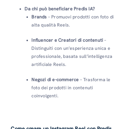
Da chi può beneficiare Predis IA?
Brands
– Promuovi prodotti con foto di
alta qualità Reels.
Influencer e
Creatori di contenuti
–
Distinguiti con un’esperienza unica e
professionale, basata sull’intelligenza
artificiale Reels.
Negozi di e-commerce
– Trasforma le
foto dei prodotti in contenuti
coinvolgenti.
Come creare un Instagram Reel con Predis