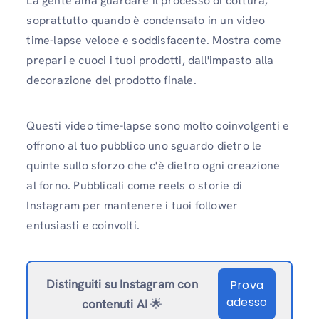
La gente ama guardare il processo di cottura,
soprattutto quando è condensato in un video
time-lapse veloce e soddisfacente. Mostra come
prepari e cuoci i tuoi prodotti, dall'impasto alla
decorazione del prodotto finale.
Questi video time-lapse sono molto coinvolgenti e
offrono al tuo pubblico uno sguardo dietro le
quinte sullo sforzo che c'è dietro ogni creazione
al forno. Pubblicali come reels o storie di
Instagram per mantenere i tuoi follower
entusiasti e coinvolti.
Distinguiti su Instagram
con
Prova
adesso
contenuti AI
🌟