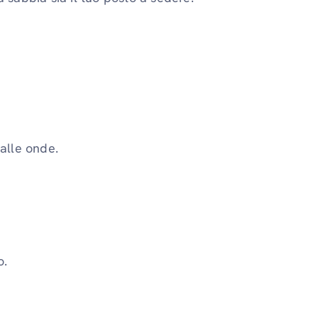
alle onde.
o.