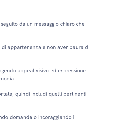
, seguito da un messaggio chiaro che
so di appartenenza e non aver paura di
ungendo appeal visivo ed espressione
monia.
tata, quindi includi quelli pertinenti
endo domande o incoraggiando i