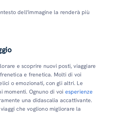
ontesto dell'immagine la renderà più
ggio
rare e scoprire nuovi posti, viaggiare
renetica e frenetica. Molti di voi
elici o emozionati, con gli altri. Le
ni momenti. Ognuno di voi
esperienze
uramente una didascalia accattivante.
viaggi che vogliono migliorare la