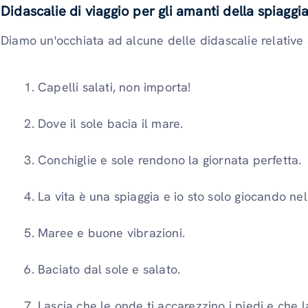
Didascalie di viaggio per gli amanti della spiaggi
Diamo un'occhiata ad alcune delle didascalie relative 
Capelli salati, non importa!
Dove il sole bacia il mare.
Conchiglie e sole rendono la giornata perfetta.
La vita è una spiaggia e io sto solo giocando nel
Maree e buone vibrazioni.
Baciato dal sole e salato.
Lascia che le onde ti accarezzino i piedi e che l