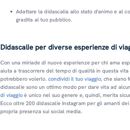
Adattare la didascalia allo stato d'animo e al c
gradita al tuo pubblico.
Didascalie per diverse esperienze di via
Con una miriade di nuove esperienze per chi ama esplo
aiuta a trascorrere del tempo di qualità in questa vita f
potrebbero volerlo.
condividi il tuo viaggio
, che siano f
didascalie sono un ottimo modo per dare vita ad alcu
di viaggio
è unico nel suo genere e, quindi, merita sic
Ecco oltre 200 didascalie Instagram per gli amanti dei 
propria presenza sui social media.