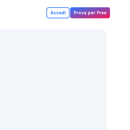
Accedi
Prova per Free