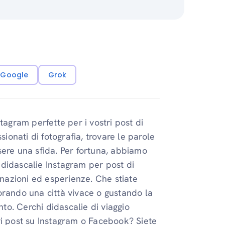
i Google
Grok
tagram perfette per i vostri post di
sionati di fotografia, trovare le parole
sere una sfida. Per fortuna, abbiamo
0 didascalie Instagram per post di
inazioni ed esperienze. Che stiate
lorando una città vivace o gustando la
o. Cerchi didascalie di viaggio
stri post su Instagram o Facebook? Siete