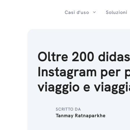
Salta
al
Casi d'uso
Soluzioni
contenuto
Oltre 200 didas
Instagram per p
viaggio e viaggi
SCRITTO DA
Tanmay Ratnaparkhe