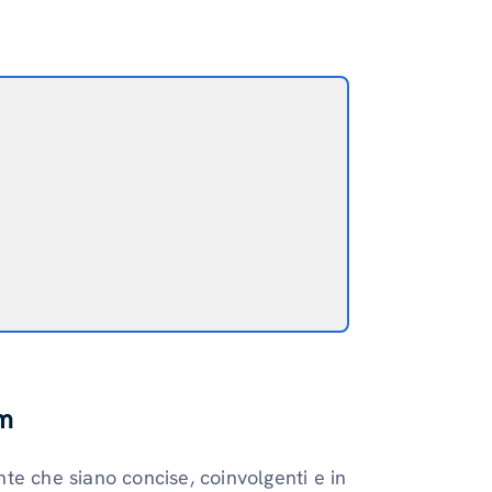
am
te che siano concise, coinvolgenti e in