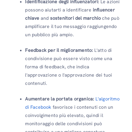
Identificazione degli influenzatori:
Le azioni
possono aiutarti a identificare
influencer
chiave
and
sostenitori del marchio
che può
amplificare il tuo messaggio raggiungendo
un pubblico più ampio.
Feedback per il miglioramento:
L'atto di
condivisione può essere visto come una
forma di feedback, che indica
l'approvazione o l'approvazione dei tuoi
contenuti.
Aumentare la portata organica:
L'algoritmo
di Facebook
favorisce i contenuti con un
coinvolgimento più elevato, quindi il
monitoraggio delle condivisioni può
contribuire a una migliore copertura