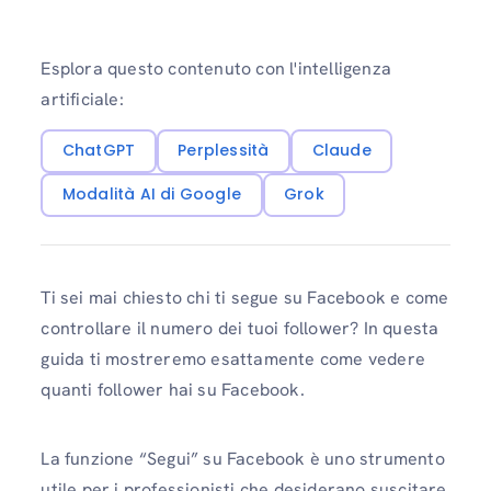
Esplora questo contenuto con l'intelligenza
artificiale:
ChatGPT
Perplessità
Claude
Modalità AI di Google
Grok
Ti sei mai chiesto chi ti segue su Facebook e come
controllare il numero dei tuoi follower? In questa
guida ti mostreremo esattamente come vedere
quanti follower hai su Facebook.
La funzione “Segui” su Facebook è uno strumento
utile per i professionisti che desiderano suscitare