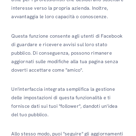
interesse verso la propria azienda. Inoltre,
avvantaggia le loro capacità o conoscenze.
Questa funzione consente agli utenti di Facebook
di guardare e ricevere avvisi sul loro stato
pubblico. Di conseguenza, possono rimanere
aggiornati sulle modifiche alla tua pagina senza
doverti accettare come "amico".
Un'interfaccia integrata semplifica la gestione
delle impostazioni di questa funzionalità e ti
fornisce dati sui tuoi "follower", dandoti un'idea
del tuo pubblico.
Allo stesso modo, puoi "seguire" gli aggiornamenti