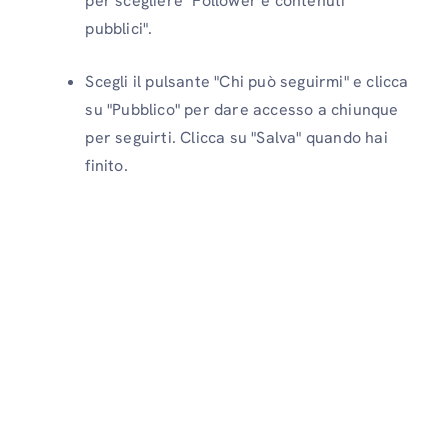
per scegliere "Follower e contenuti
pubblici".
Scegli il pulsante "Chi può seguirmi" e clicca
su "Pubblico" per dare accesso a chiunque
per seguirti. Clicca su "Salva" quando hai
finito.