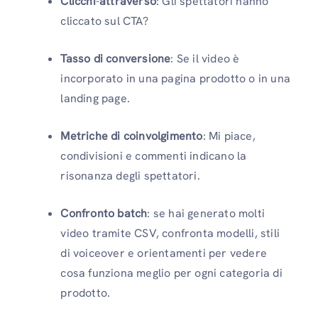
Clicchi
-
attraverso
: Gli spettatori hanno
cliccato sul CTA?
Tasso di conversione
: Se il video è
incorporato in una pagina prodotto o in una
landing page.
Metriche di coinvolgimento
: Mi piace,
condivisioni e commenti indicano la
risonanza degli spettatori.
Confronto batch
: se hai generato molti
video tramite CSV, confronta modelli, stili
di voiceover e orientamenti per vedere
cosa funziona meglio per ogni categoria di
prodotto.