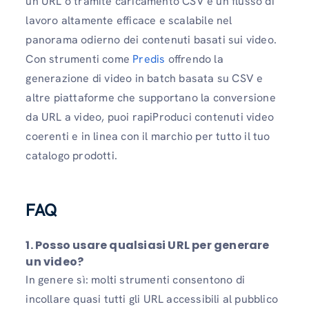
un URL o tramite caricamento CSV è un flusso di
lavoro altamente efficace e scalabile nel
panorama odierno dei contenuti basati sui video.
Con strumenti come
Predis
offrendo la
generazione di video in batch basata su CSV e
altre piattaforme che supportano la conversione
da URL a video, puoi rapiProduci contenuti video
coerenti e in linea con il marchio per tutto il tuo
catalogo prodotti.
FAQ
1. Posso usare qualsiasi URL per generare
un video?
In genere sì: molti strumenti consentono di
incollare quasi tutti gli URL accessibili al pubblico