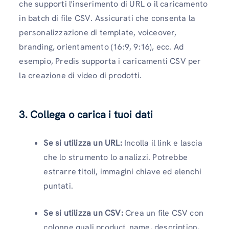
che supporti l'inserimento di URL o il caricamento
in batch di file CSV. Assicurati che consenta la
personalizzazione di template, voiceover,
branding, orientamento (16:9, 9:16), ecc. Ad
esempio, Predis supporta i caricamenti CSV per
la creazione di video di prodotti.
3. Collega o carica i tuoi dati
Se si utilizza un URL:
Incolla il link e lascia
che lo strumento lo analizzi. Potrebbe
estrarre titoli, immagini chiave ed elenchi
puntati.
Se si utilizza un CSV:
Crea un file CSV con
colonne quali product_name, description,