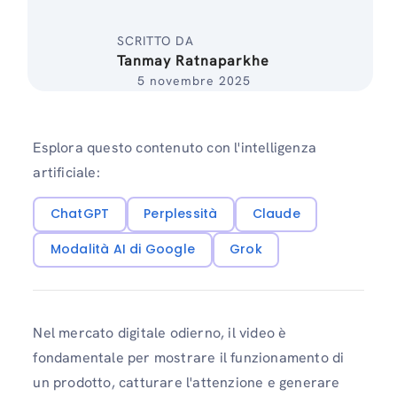
SCRITTO DA
Tanmay Ratnaparkhe
5 novembre 2025
Esplora questo contenuto con l'intelligenza
artificiale:
ChatGPT
Perplessità
Claude
Modalità AI di Google
Grok
Nel mercato digitale odierno, il video è
fondamentale per mostrare il funzionamento di
un prodotto, catturare l'attenzione e generare