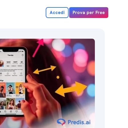
Accedi
Prova per Free