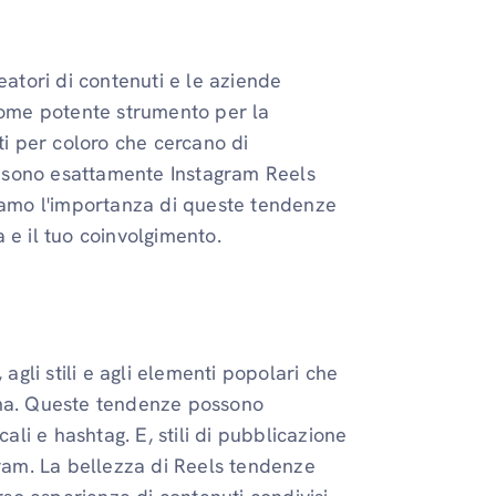
eatori di contenuti e le aziende
 Come potente strumento per la
ti per coloro che cercano di
 sono esattamente Instagram Reels
amo l'importanza di queste tendenze
 e il tuo coinvolgimento.
agli stili e agli elementi popolari che
rma. Queste tendenze possono
ali e hashtag. E, stili di pubblicazione
gram. La bellezza di Reels tendenze