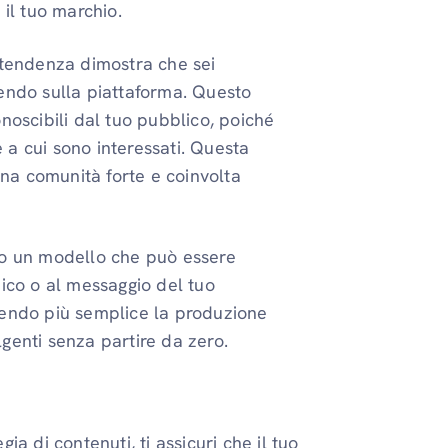
 il tuo marchio.
 tendenza dimostra che sei
dendo sulla piattaforma. Questo
onoscibili dal tuo pubblico, poiché
 a cui sono interessati. Questa
na comunità forte e coinvolta
no un modello che può essere
nico o al messaggio del tuo
ndendo più semplice la produzione
genti senza partire da zero.
a di contenuti, ti assicuri che il tuo