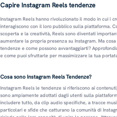
Capire Instagram Reels tendenze
Instagram Reels hanno rivoluzionato il modo in cui i cr
interagiscono con il loro pubblico sulla piattaforma.
scoperta e la creatività, Reels sono diventati importan
aumentare la propria presenza su Instagram. Ma cosa
tendenze e come possono avvantaggiarti? Approfondi
e come puoi sfruttarle per massimizzare la tua portata
Cosa sono Instagram Reels Tendenze?
Instagram Reels le tendenze si riferiscono ai contenuti, 
sono ampiamente adottati dagli utenti sulla piattafo
includere tutto, da clip audio specifiche, a tracce music
particolari e sfide che catturano la comunità di Insta