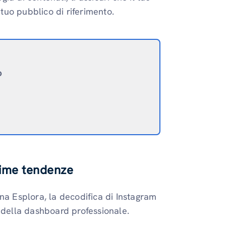
 tuo pubblico di riferimento.
o
ltime tendenze
na Esplora, la decodifica di Instagram
zo della dashboard professionale.