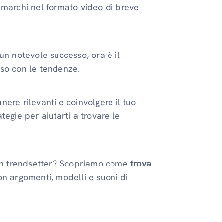
 marchi nel formato video di breve
un notevole successo, ora è il
sso con le tendenze.
ere rilevanti e coinvolgere il tuo
egie per aiutarti a trovare le
e un trendsetter? Scopriamo come
trova
on argomenti, modelli e suoni di