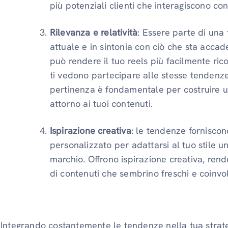
più potenziali clienti che interagiscono con
Rilevanza e relatività
: Essere parte di una
attuale e in sintonia con ciò che sta acca
può rendere il tuo reels più facilmente ric
ti vedono partecipare alle stesse tendenze
pertinenza è fondamentale per costruire u
attorno ai tuoi contenuti.
Ispirazione creativa
: le tendenze fornisco
personalizzato per adattarsi al tuo stile u
marchio. Offrono ispirazione creativa, re
di contenuti che sembrino freschi e coinvol
Integrando costantemente le tendenze nella tua strategi