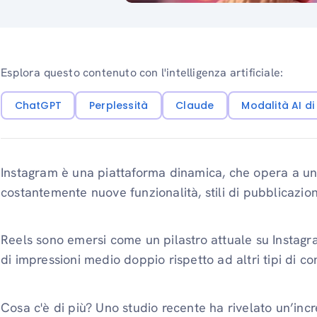
Esplora questo contenuto con l'intelligenza artificiale:
ChatGPT
Perplessità
Claude
Modalità AI d
Instagram è una piattaforma dinamica, che opera a un
costantemente nuove funzionalità, stili di pubblicazio
Reels sono emersi come un pilastro attuale su Instagr
di impressioni medio doppio rispetto ad altri tipi di c
Cosa c'è di più? Uno studio recente ha rivelato un’incr