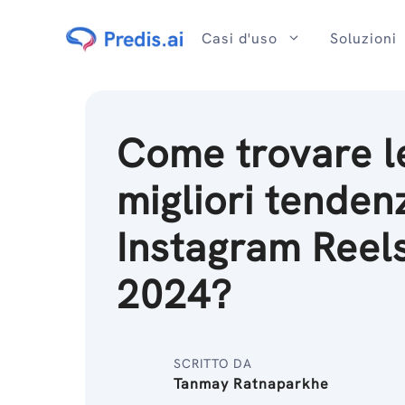
Salta
al
Casi d'uso
Soluzioni
contenuto
Come trovare l
migliori tenden
Instagram Reels
2024?
SCRITTO DA
Tanmay Ratnaparkhe