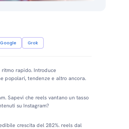
i Google
Grok
 ritmo rapido. Introduce
ne popolari, tendenze e altro ancora.
am. Sapevi che reels vantano un tasso
ontenuti su Instagram?
edibile crescita del 282%. reels dal