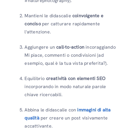
#naturephotography).
Mantieni le didascalie
coinvolgente e
conciso
per catturare rapidamente
l'attenzione.
Aggiungere un
call-to-action
incoraggiando
Mi piace, commenti o condivisioni (ad
esempio, qual è la tua vista preferita?).
Equilibrio
creatività con elementi SEO
incorporando in modo naturale parole
chiave ricercabili.
Abbina le didascalie con
immagini di alta
qualità
per creare un post visivamente
accattivante.