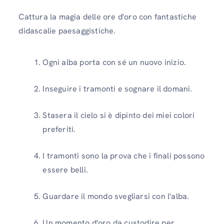
Cattura la magia delle ore d'oro con fantastiche
didascalie paesaggistiche.
Ogni alba porta con sé un nuovo inizio.
Inseguire i tramonti e sognare il domani.
Stasera il cielo si è dipinto dei miei colori
preferiti.
I tramonti sono la prova che i finali possono
essere belli.
Guardare il mondo svegliarsi con l'alba.
Un momento d'oro da custodire per