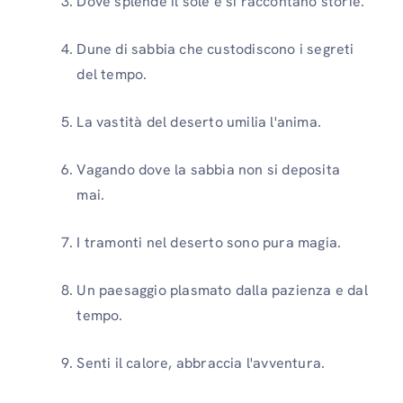
Dove splende il sole e si raccontano storie.
Dune di sabbia che custodiscono i segreti
del tempo.
La vastità del deserto umilia l'anima.
Vagando dove la sabbia non si deposita
mai.
I tramonti nel deserto sono pura magia.
Un paesaggio plasmato dalla pazienza e dal
tempo.
Senti il ​​calore, abbraccia l'avventura.