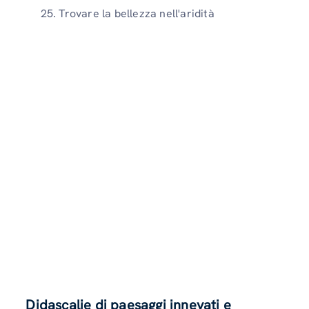
Trovare la bellezza nell'aridità
Didascalie di paesaggi innevati e