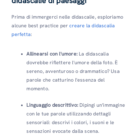
didascalie di paesaggi
Prima di immergerci nelle didascalie, esploriamo
alcune best practice per
creare la didascalia
perfetta
:
Allinearsi con l'umore:
La didascalia
dovrebbe riflettere l'umore della foto. È
sereno, avventuroso o drammatico? Usa
parole che catturino l'essenza del
momento.
Linguaggio descrittivo:
Dipingi un'immagine
con le tue parole utilizzando dettagli
sensoriali: descrivi i colori, i suoni e le
sensazioni evocate dalla scena.