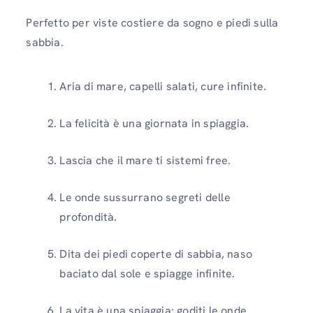
Perfetto per viste costiere da sogno e piedi sulla
sabbia.
Aria di mare, capelli salati, cure infinite.
La felicità è una giornata in spiaggia.
Lascia che il mare ti sistemi free.
Le onde sussurrano segreti delle
profondità.
Dita dei piedi coperte di sabbia, naso
baciato dal sole e spiagge infinite.
La vita è una spiaggia: goditi le onde.