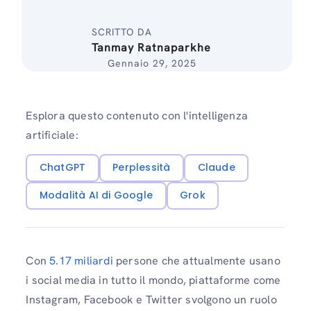
SCRITTO DA
Tanmay Ratnaparkhe
Gennaio 29, 2025
Esplora questo contenuto con l'intelligenza
artificiale:
ChatGPT
Perplessità
Claude
Modalità AI di Google
Grok
Con
5.17 miliardi
persone che attualmente usano
i social media in tutto il mondo, piattaforme come
Instagram, Facebook e Twitter svolgono un ruolo