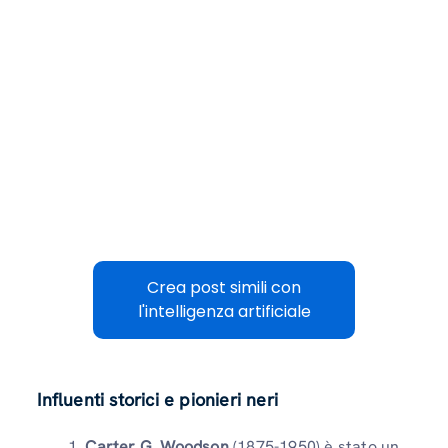
Crea post simili con
l'intelligenza artificiale
Influenti storici e pionieri neri
Carter G. Woodson
(1875-1950) è stato un