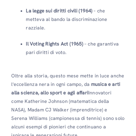
La legge sui diritti civili (1964)
– che
metteva al bando la discriminazione
razziale.
Il Voting Rights Act (1965)
– che garantiva
pari diritti di voto.
Oltre alla storia, questo mese mette in luce anche
l'eccellenza nera in ogni campo, da
musica e arti
alla scienza, allo sport e agli affari
Innovatori
come Katherine Johnson (matematica della
NASA), Madam CJ Walker (imprenditrice) e
Serena Williams (campionessa di tennis) sono solo
alcuni esempi di pionieri che continuano a
ispirare le generazioni future.