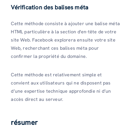
Vérification des balises méta
Cette méthode consiste à ajouter une balise méta
HTML particulière à la section d'en-tête de votre
site Web. Facebook explorera ensuite votre site
Web, recherchant ces balises méta pour
confirmer la propriété du domaine.
Cette méthode est relativement simple et
convient aux utilisateurs qui ne disposent pas
d’une expertise technique approfondie ni d’un
accès direct au serveur.
résumer