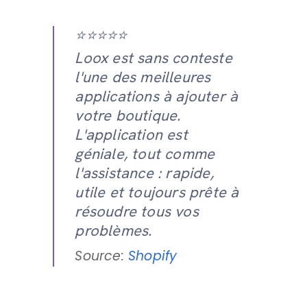
⭐️⭐️⭐️⭐️⭐️
Loox est sans conteste
l'une des meilleures
applications à ajouter à
votre boutique.
L'application est
géniale, tout comme
l'assistance : rapide,
utile et toujours prête à
résoudre tous vos
problèmes.
Source:
Shopify