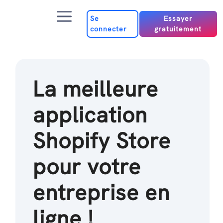
Passer
Menu
au
Se
Essayer
connecter
gratuitement
contenu
La meilleure
application
Shopify Store
pour votre
entreprise en
ligne !