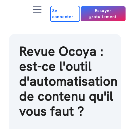
Passer
Menu
au
Se
Essayer
connecter
gratuitement
contenu
Revue Ocoya :
est-ce l'outil
d'automatisation
de contenu qu'il
vous faut ?