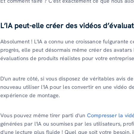
Et comment faire ? C'est exactement ce que nous allo
L’IA peut-elle créer des vidéos d’évaluat
Absolument ! L'IA a connu une croissance fulgurante c
progrès, elle peut désormais même créer des avatars I
évaluations de produits réalistes pour votre entreprise
D'un autre côté, si vous disposez de véritables avis de
nouveau utiliser l'IA pour les convertir en une vidéo 
expérience de montage.
Vous pouvez même tirer parti d'un
Compresser la vid
générées par l'IA ou soumises par les utilisateurs, pro
d'une lecture plus fluide ! Quel que soit votre besoin, i