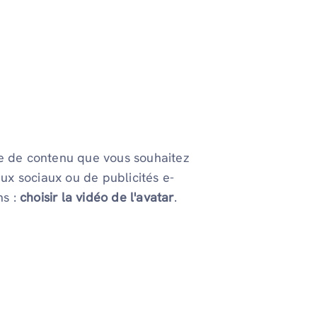
ype de contenu que vous souhaitez
eaux sociaux ou de publicités e-
s :
choisir la vidéo de l'avatar
.