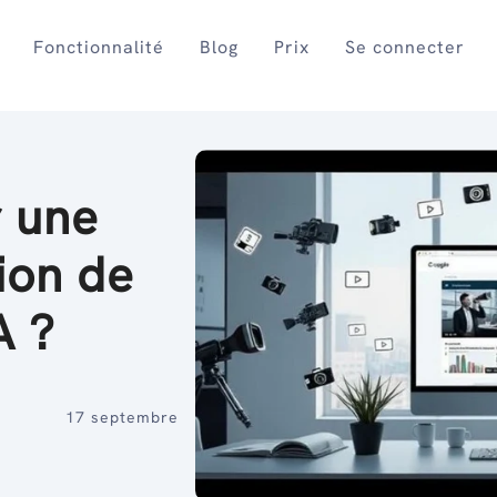
Fonctionnalité
Blog
Prix
Se connecter
 une
ion de
A ?
17 septembre