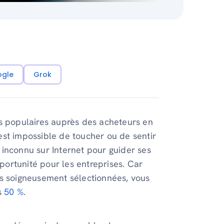
ogle
Grok
ès populaires auprès des acheteurs en
l est impossible de toucher ou de sentir
n inconnu sur Internet pour guider ses
ortunité pour les entreprises. Car
ts soigneusement sélectionnées, vous
s
50 %
.