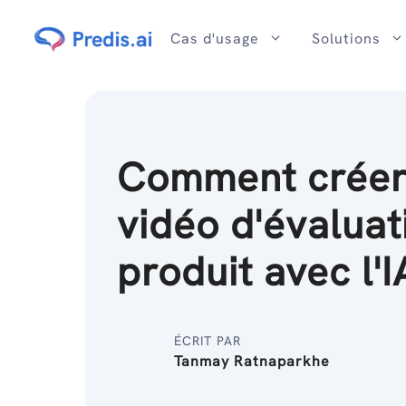
Passer
au
Cas d'usage
Solutions
contenu
Comment créer
vidéo d'évaluat
produit avec l'I
ÉCRIT PAR
Tanmay Ratnaparkhe