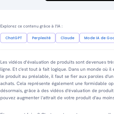
Explorez ce contenu grâce à l'IA :
ChatGPT
Perplexité
Claude
Mode IA de Go
Les vidéos d'évaluation de produits sont devenues tr
ligne. Et c'est tout à fait logique. Dans un monde où i
le produit au préalable, il faut se fier aux paroles d'u
achats. Cela représente également une formidable opp
désormais, grâce à des vidéos d'évaluation de produi
pouvez augmenter l'attrait de votre produit d'au moin