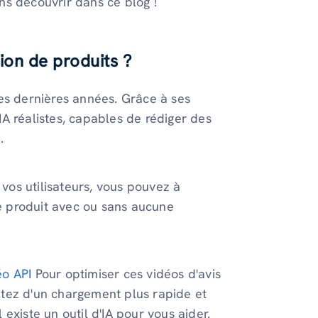
ns découvrir dans ce blog !
ion de produits ?
es dernières années. Grâce à ses
A réalistes, capables de rédiger des
.
 vos utilisateurs, vous pouvez à
de produit avec ou sans aucune
éo API
Pour optimiser ces vidéos d'avis
fitez d'un chargement plus rapide et
l existe un outil d'IA pour vous aider.