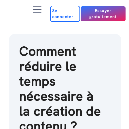
Passer
Menu
au
Se
Essayer
connecter
gratuitement
contenu
Comment
réduire le
temps
nécessaire à
la création de
contenu ?