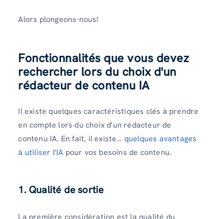
Alors plongeons-nous!
Fonctionnalités que vous devez
rechercher lors du choix d'un
rédacteur de contenu IA
Il existe quelques caractéristiques clés à prendre
en compte lors du choix d'un rédacteur de
contenu IA. En fait, il existe…
quelques avantages
à utiliser l'IA
pour vos besoins de contenu.
1. Qualité de sortie
La première considération est la qualité du