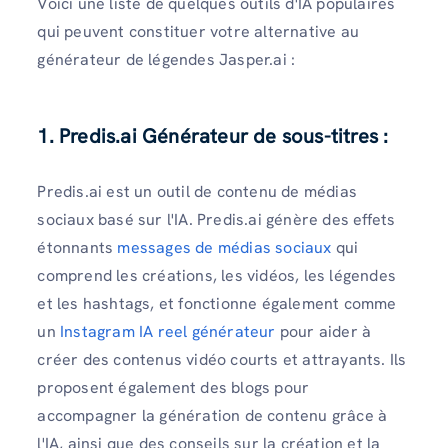
Voici une liste de quelques outils d'IA populaires
qui peuvent constituer votre alternative au
générateur de légendes Jasper.ai :
1. Predis.ai Générateur de sous-titres :
Predis.ai est un outil de contenu de médias
sociaux basé sur l'IA. Predis.ai génère des effets
étonnants
messages de médias sociaux
qui
comprend les créations, les vidéos, les légendes
et les hashtags, et fonctionne également comme
un
Instagram IA reel générateur
pour aider à
créer des contenus vidéo courts et attrayants. Ils
proposent également des blogs pour
accompagner la génération de contenu grâce à
l'IA, ainsi que des conseils sur la création et la