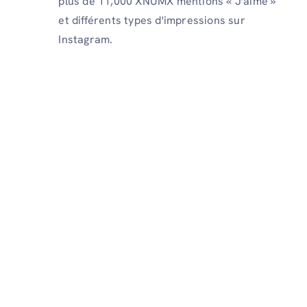
plus de 11,000 XNUMX mentions « J'aime »
et différents types d'impressions sur
Instagram.