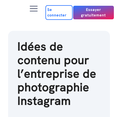
Passer
Menu
au
Se
Essayer
connecter
gratuitement
contenu
Idées de
contenu pour
l’entreprise de
photographie
Instagram