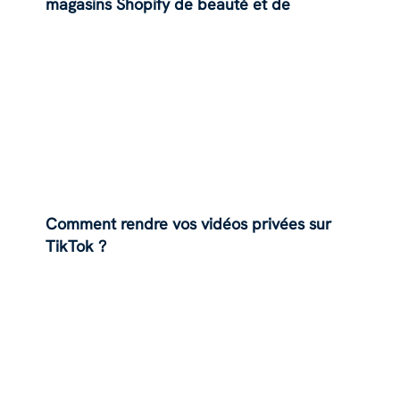
magasins Shopify de beauté et de
cosmétiques avec l'IA ?
Comment rendre vos vidéos privées sur
TikTok ?