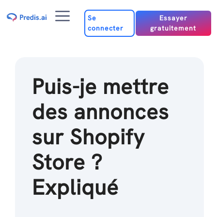
Passer
Menu
au
Se
Essayer
connecter
gratuitement
contenu
Puis-je mettre
des annonces
sur Shopify
Store ?
Expliqué