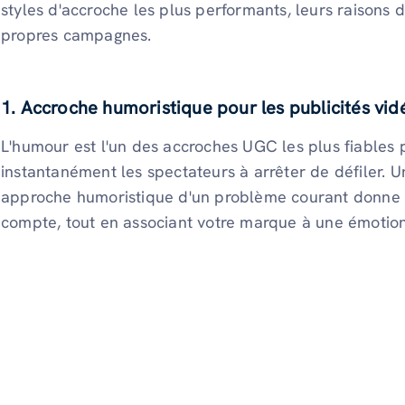
styles d'accroche les plus performants, leurs raisons 
propres campagnes.
1. Accroche humoristique pour les publicités vid
L'humour est l'un des accroches UGC les plus fiables po
instantanément les spectateurs à arrêter de défiler. 
approche humoristique d'un problème courant donne a
compte, tout en associant votre marque à une émotion