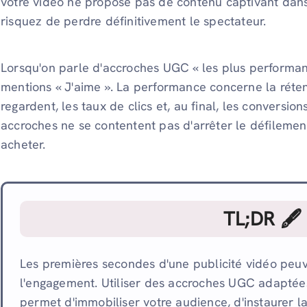
votre vidéo ne propose pas de contenu captivant dans
risquez de perdre définitivement le spectateur.
Lorsqu'on parle d'accroches UGC « les plus performan
mentions « J'aime ». La performance concerne la réte
regardent, les taux de clics et, au final, les conversion
accroches ne se contentent pas d'arrêter le défilement, 
acheter.
TL;DR 🖋
Les premières secondes d'une publicité vidéo peu
l'engagement. Utiliser des accroches UGC adaptées
permet d'immobiliser votre audience, d'instaurer l