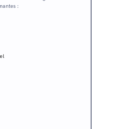
mantes :
el