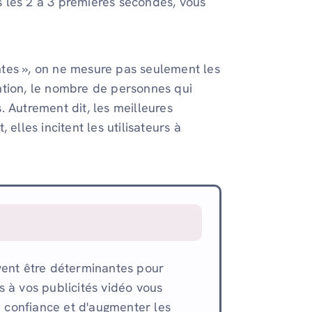
 les 2 à 3 premières secondes, vous
tes », on ne mesure pas seulement les
ntion, le nombre de personnes qui
s. Autrement dit, les meilleures
elles incitent les utilisateurs à
vent être déterminantes pour
 à vos publicités vidéo vous
a confiance et d'augmenter les