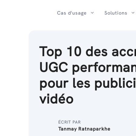
Passer
au
Cas d'usage
Solutions
contenu
Top 10 des acc
UGC performan
pour les public
vidéo
ÉCRIT PAR
Tanmay Ratnaparkhe