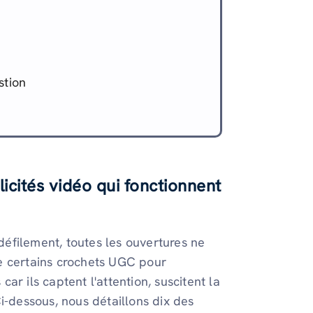
stion
cités vidéo qui fonctionnent
défilement, toutes les ouvertures ne
e certains crochets UGC pour
ar ils captent l'attention, suscitent la
i-dessous, nous détaillons dix des