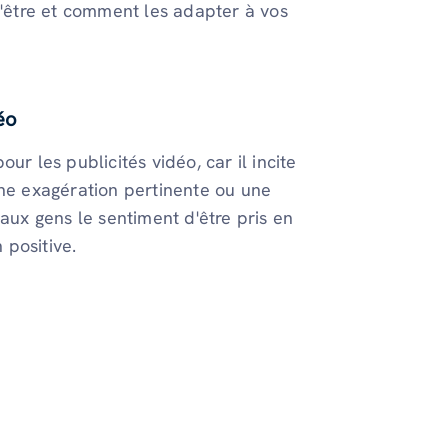
d'être et comment les adapter à vos
éo
ur les publicités vidéo, car il incite
Une exagération pertinente ou une
ux gens le sentiment d'être pris en
 positive.