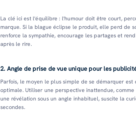
La clé ici est l'équilibre : l'humour doit être court, pe
marque. Si la blague éclipse le produit, elle perd de s
renforce la sympathie, encourage les partages et ren
après le rire.
2. Angle de prise de vue unique pour les publicit
Parfois, le moyen le plus simple de se démarquer est 
optimale. Utiliser une perspective inattendue, comme
une révélation sous un angle inhabituel, suscite la cur
secondes.