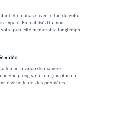
rcutant et en phase avec le ton de votre
on impact. Bien utilisé, l'humour
d votre publicité mémorable longtemps
és vidéo
de filmer la vidéo de manière
 une vue plongeante, un gros plan ou
iosité visuelle dès les premières