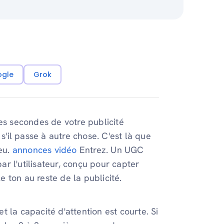
ogle
Grok
es secondes de votre publicité
s'il passe à autre chose. C'est là que
jeu.
annonces vidéo
Entrez. Un UGC
r l'utilisateur, conçu pour capter
le ton au reste de la publicité.
et la capacité d'attention est courte. Si