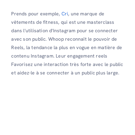
Prends pour exemple,
Cri
, une marque de
vêtements de fitness, qui est une masterclass
dans l'utilisation d'Instagram pour se connecter
avec son public. Whoop reconnaît le pouvoir de
Reels, la tendance la plus en vogue en matière de
contenu Instagram. Leur engagement reels
Favorisez une interaction très forte avec le public
et aidez-le à se connecter à un public plus large.