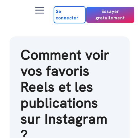
Passer
Menu
au
Se
Essayer
connecter
gratuitement
contenu
Comment voir
vos favoris
Reels et les
publications
sur Instagram
?