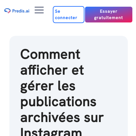
Passer
Menu
au
Se
Essayer
connecter
gratuitement
contenu
Comment
afficher et
gérer les
publications
archivées sur
Instagram