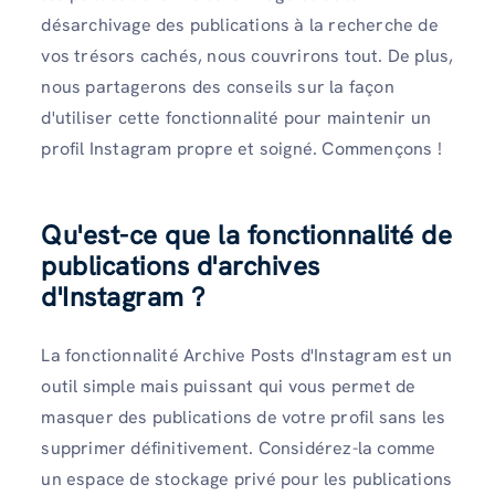
désarchivage des publications à la recherche de
vos trésors cachés, nous couvrirons tout. De plus,
nous partagerons des conseils sur la façon
d'utiliser cette fonctionnalité pour maintenir un
profil Instagram propre et soigné. Commençons !
Qu'est-ce que la fonctionnalité de
publications d'archives
d'Instagram ?
La fonctionnalité Archive Posts d'Instagram est un
outil simple mais puissant qui vous permet de
masquer des publications de votre profil sans les
supprimer définitivement. Considérez-la comme
un espace de stockage privé pour les publications