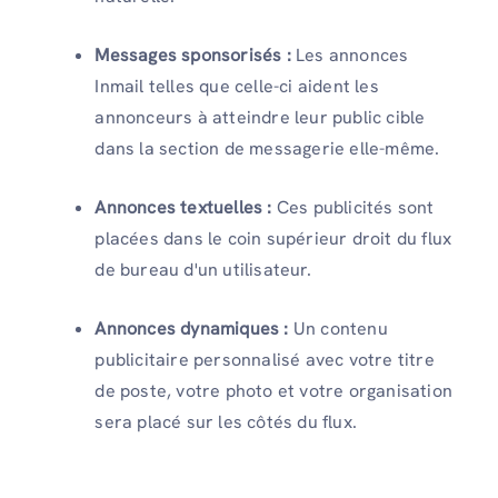
Messages sponsorisés :
Les annonces
Inmail telles que celle-ci aident les
annonceurs à atteindre leur public cible
dans la section de messagerie elle-même.
Annonces textuelles :
Ces publicités sont
placées dans le coin supérieur droit du flux
de bureau d'un utilisateur.
Annonces dynamiques :
Un contenu
publicitaire personnalisé avec votre titre
de poste, votre photo et votre organisation
sera placé sur les côtés du flux.