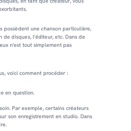
disques, en tant que créateur, vous
exorbitants.
s possèdent une chanson particulière,
 de disques, l'éditeur, etc. Dans de
 eux n'est tout simplement pas
us, voici comment procéder :
ue en question.
soin. Par exemple, certains créateurs
t sur son enregistrement en studio. Dans
re.