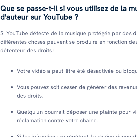
Que se passe-t-il si vous utilisez de la 
d'auteur sur YouTube ?
Si YouTube détecte de la musique protégée par des dr
différentes choses peuvent se produire en fonction de
détenteur des droits :
Votre vidéo a peut-être été désactivée ou bloq
Vous pouvez soit cesser de générer des revenus,
des droits.
Quelqu'un pourrait déposer une plainte pour vi
réclamation contre votre chaîne.
Si les infractions se répètent, la chaîne risque d