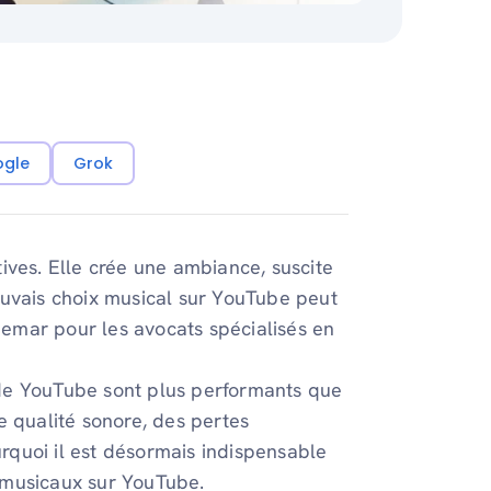
ogle
Grok
ives. Elle crée une ambiance, suscite
auvais choix musical sur YouTube peut
emar pour les avocats spécialisés en
r de YouTube sont plus performants que
e qualité sonore, des pertes
urquoi il est désormais indispensable
 musicaux sur YouTube.