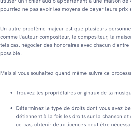
utiliser un fichier audio appartenant à une maison de 
pourriez ne pas avoir les moyens de payer leurs prix 
Un autre problème majeur est que plusieurs personne
comme l'auteur-compositeur, le compositeur, la maison
tels cas, négocier des honoraires avec chacun d'entre
possible.
Mais si vous souhaitez quand même suivre ce process
Trouvez les propriétaires originaux de la musiq
Déterminez le type de droits dont vous avez be
détiennent à la fois les droits sur la chanson e
ce cas, obtenir deux licences peut être nécessai