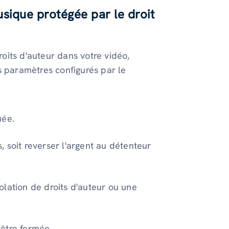
musique protégée par le droit
oits d'auteur dans votre vidéo,
s paramètres configurés par le
uée.
 soit reverser l'argent au détenteur
olation de droits d'auteur ou une
'être fermée.