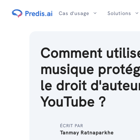
Passer
au
Cas d'usage
Solutions
contenu
Comment utilise
musique protég
le droit d'auteu
YouTube ?
ÉCRIT PAR
Tanmay Ratnaparkhe