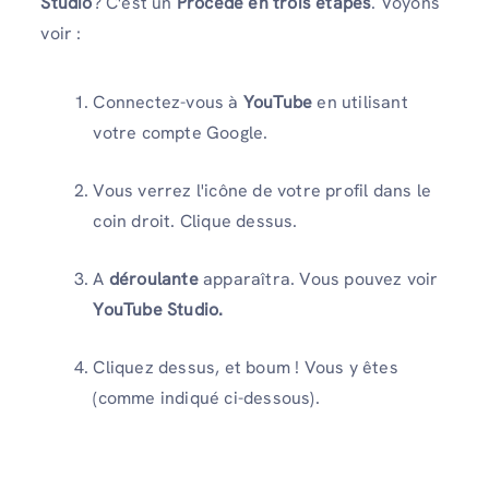
Studio
? C'est un
Procédé en trois étapes
. Voyons
voir :
Connectez-vous à
YouTube
en utilisant
votre compte Google.
Vous verrez l'icône de votre profil dans le
coin droit. Clique dessus.
A
déroulante
apparaîtra. Vous pouvez voir
YouTube Studio.
Cliquez dessus, et boum ! Vous y êtes
(comme indiqué ci-dessous).