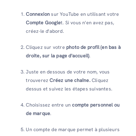
Connexion
sur YouTube en utilisant votre
Compte Google
t. Si vous n'en avez pas,
créez-le d'abord.
Cliquez sur votre
photo de profil (en bas à
droite, sur la page d'accueil)
.
Juste en dessous de votre nom, vous
trouverez
Créez une chaîne.
Cliquez
dessus et suivez les étapes suivantes.
Choisissez entre un
compte personnel ou
de marque
.
Un compte de marque permet à plusieurs