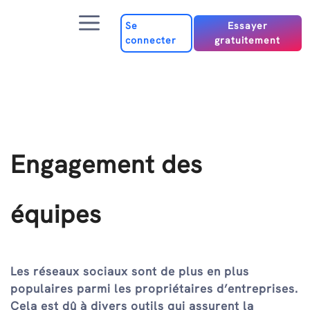
Passer
Menu
au
Se
Essayer
connecter
gratuitement
contenu
Engagement des
équipes
Les réseaux sociaux sont de plus en plus
populaires parmi les propriétaires d’entreprises.
Cela est dû à divers outils qui assurent la