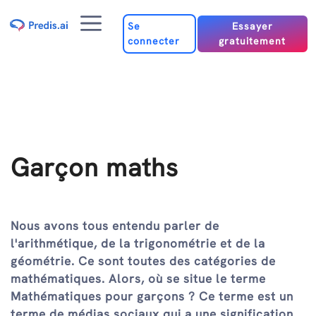
Passer
Menu
au
Se
Essayer
connecter
gratuitement
contenu
Garçon maths
Nous avons tous entendu parler de
l'arithmétique, de la trigonométrie et de la
géométrie. Ce sont toutes des catégories de
mathématiques. Alors, où se situe le terme
Mathématiques pour garçons ? Ce terme est un
terme de médias sociaux qui a une signification