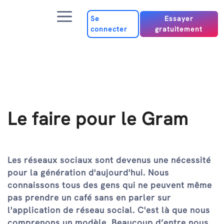
Passer
Menu
au
Se
Essayer
connecter
gratuitement
contenu
Le faire pour le Gram
Les réseaux sociaux sont devenus une nécessité
pour la génération d'aujourd'hui. Nous
connaissons tous des gens qui ne peuvent même
pas prendre un café sans en parler sur
l'application de réseau social. C'est là que nous
comprenons un modèle. Beaucoup d’entre nous