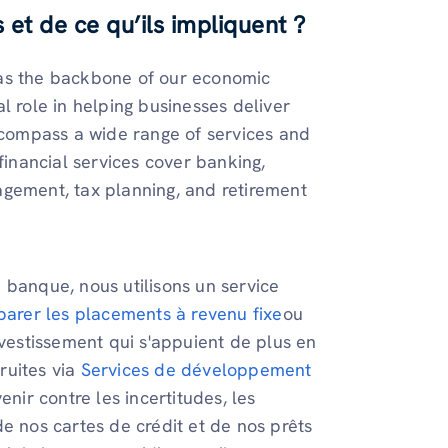
 et de ce qu’ils impliquent ?
 as the backbone of our economic
l role in helping businesses deliver
encompass a wide range of services and
nancial services cover banking,
agement, tax planning, and retirement
 banque, nous utilisons un service
arer les placements à revenu fixe
ou
nvestissement qui s'appuient de plus en
ruites via
Services de développement
nir contre les incertitudes, les
e nos cartes de crédit et de nos prêts