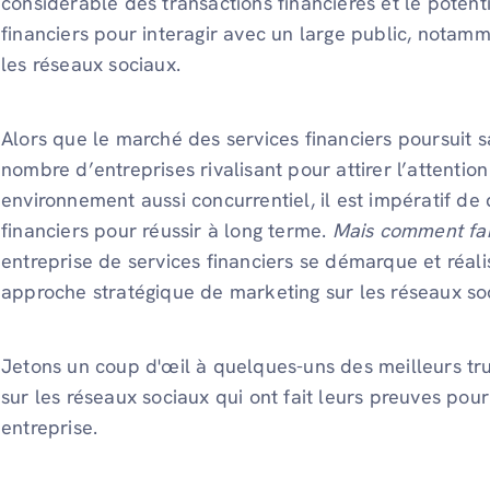
considérable des transactions financières et le potent
financiers pour interagir avec un large public, notam
les réseaux sociaux.
Alors que le marché des services financiers poursuit s
nombre d’entreprises rivalisant pour attirer l’attent
environnement aussi concurrentiel, il est impératif de 
financiers pour réussir à long terme.
Mais comment fai
entreprise de services financiers se démarque et réal
approche stratégique de marketing sur les réseaux so
Jetons un coup d'œil à quelques-uns des meilleurs tru
sur les réseaux sociaux qui ont fait leurs preuves pou
entreprise.