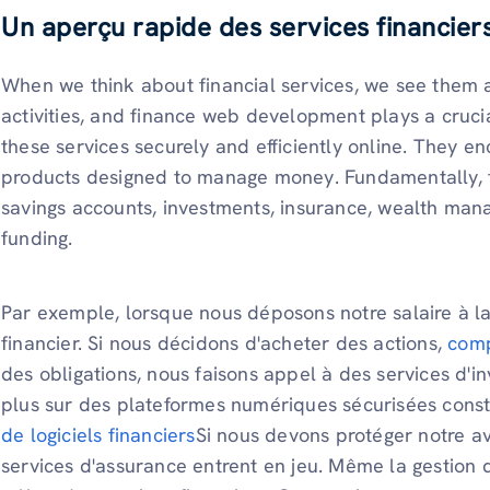
Un aperçu rapide des services financiers
When we think about financial services, we see them
activities, and finance web development plays a crucia
these services securely and efficiently online. They 
products designed to manage money. Fundamentally, fi
savings accounts, investments, insurance, wealth man
funding.
Par exemple, lorsque nous déposons notre salaire à la
financier. Si nous décidons d'acheter des actions,
comp
des obligations, nous faisons appel à des services d'i
plus sur des plateformes numériques sécurisées const
de logiciels financiers
Si nous devons protéger notre ave
services d'assurance entrent en jeu. Même la gestion d