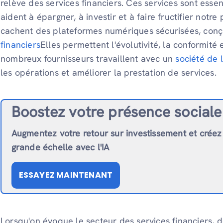
relève des services financiers. Ces services sont essen
aident à épargner, à investir et à faire fructifier notre
cachent des plateformes numériques sécurisées, con
financiers
Elles permettent l'évolutivité, la conformité 
nombreux fournisseurs travaillent avec un
société de 
les opérations et améliorer la prestation de services.
Boostez votre présence sociale
Augmentez votre retour sur investissement et créez
grande échelle avec l'IA
ESSAYEZ MAINTENANT
Lorsqu'on évoque le secteur des services financier