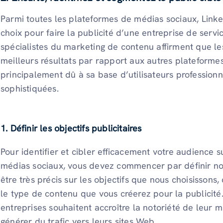
Parmi toutes les plateformes de médias sociaux, Link
choix pour faire la publicité d’une entreprise de servic
spécialistes du marketing de contenu affirment que les
meilleurs résultats par rapport aux autres plateforme
principalement dû à sa base d’utilisateurs professionn
sophistiquées.
1. Définir les objectifs publicitaires
Pour identifier et cibler efficacement votre audience 
médias sociaux, vous devez commencer par définir nos 
être très précis sur les objectifs que nous choisissons,
le type de contenu que vous créerez pour la publicité
entreprises souhaitent accroître la notoriété de leur
générer du trafic vers leurs sites Web.