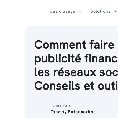
Passer
au
Cas d'usage
Solutions
contenu
Comment faire 
publicité financ
les réseaux soc
Conseils et outi
ÉCRIT PAR
Tanmay Ratnaparkhe