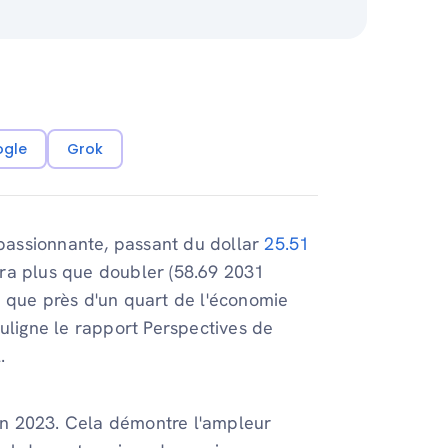
ogle
Grok
 passionnante, passant du dollar
25.51
fera plus que doubler (58.69 2031
e que près d'un quart de l'économie
ouligne le rapport Perspectives de
.
 en 2023. Cela démontre l'ampleur