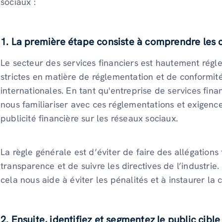
sociaux :
1. La première étape consiste à comprendre les 
Le secteur des services financiers est hautement régl
strictes en matière de réglementation et de conformit
internationales. En tant qu'entreprise de services fi
nous familiariser avec ces réglementations et exigenc
publicité financière sur les réseaux sociaux.
La règle générale est d’éviter de faire des allégation
transparence et de suivre les directives de l’industrie
cela nous aide à éviter les pénalités et à instaurer la
2. Ensuite, identifiez et segmentez le public cible