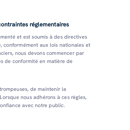
contraintes réglementaires
ementé et est soumis à des directives
é, conformément aux lois nationales et
nanciers, nous devons commencer par
es de conformité en matière de
s trompeuses, de maintenir la
. Lorsque nous adhérons à ces règles,
 confiance avec notre public.