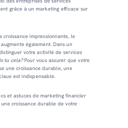
iel des entreprises de services
ment grâce à un marketing efficace sur
a croissance impressionnante, le
ion augmente également. Dans un
distinguer votre activité de services
s-tu cela?
Pour vous assurer que votre
ise une croissance durable, une
ciaux est indispensable.
cs et astuces de marketing financier
r une croissance durable de votre