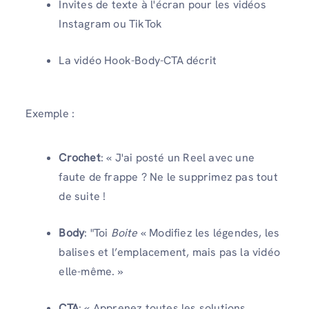
Invites de texte à l'écran pour les vidéos
Instagram ou TikTok
La vidéo Hook-Body-CTA décrit
Exemple :
Crochet
: « J'ai posté un Reel avec une
faute de frappe ? Ne le supprimez pas tout
de suite !
Body
: "Toi
Boite
« Modifiez les légendes, les
balises et l’emplacement, mais pas la vidéo
elle-même. »
CTA
: « Apprenez toutes les solutions