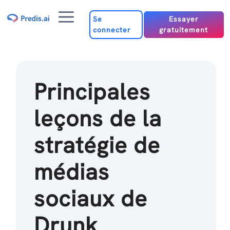
Passer
Menu
au
Se
Essayer
connecter
gratuitement
contenu
Principales
leçons de la
stratégie de
médias
sociaux de
Drunk