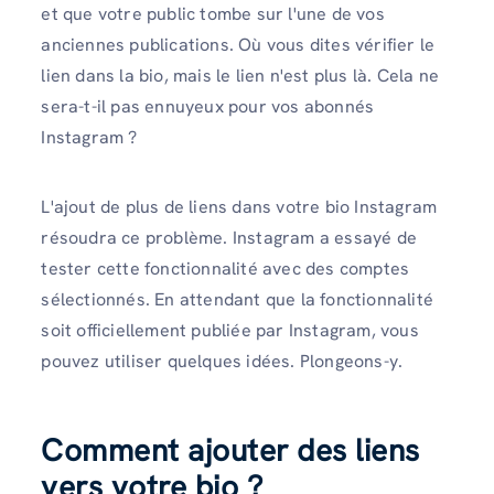
et que votre public tombe sur l'une de vos
anciennes publications. Où vous dites vérifier le
lien dans la bio, mais le lien n'est plus là. Cela ne
sera-t-il pas ennuyeux pour vos abonnés
Instagram ?
L'ajout de plus de liens dans votre bio Instagram
résoudra ce problème. Instagram a essayé de
tester cette fonctionnalité avec des comptes
sélectionnés. En attendant que la fonctionnalité
soit officiellement publiée par Instagram, vous
pouvez utiliser quelques idées. Plongeons-y.
Comment ajouter des liens
vers votre bio ?