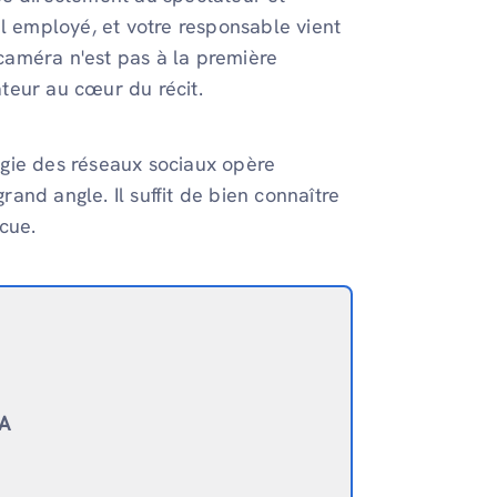
uvel employé, et votre responsable vient
 caméra n'est pas à la première
teur au cœur du récit.
gie des réseaux sociaux opère
grand angle. Il suffit de bien connaître
cue.
IA