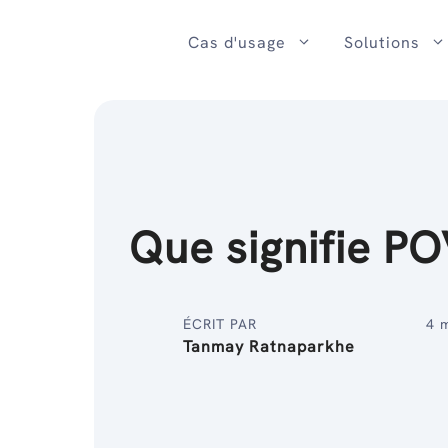
Passer
au
Cas d'usage
Solutions
contenu
Que signifie PO
ÉCRIT PAR
4 
Tanmay Ratnaparkhe