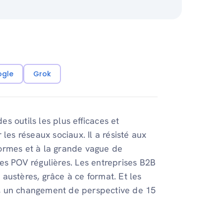
ogle
Grok
s outils les plus efficaces et
les réseaux sociaux. Il a résisté aux
ormes et à la grande vague de
es POV régulières. Les entreprises B2B
austères, grâce à ce format. Et les
, un changement de perspective de 15