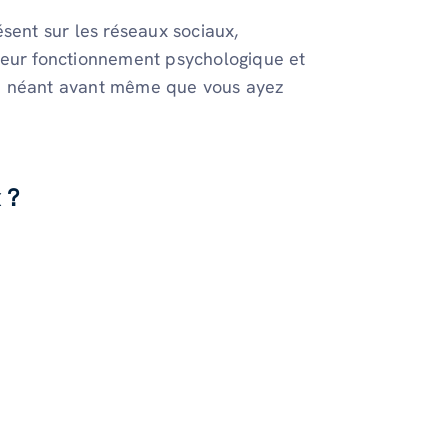
sent sur les réseaux sociaux,
leur fonctionnement psychologique et
ée à néant avant même que vous ayez
 ?