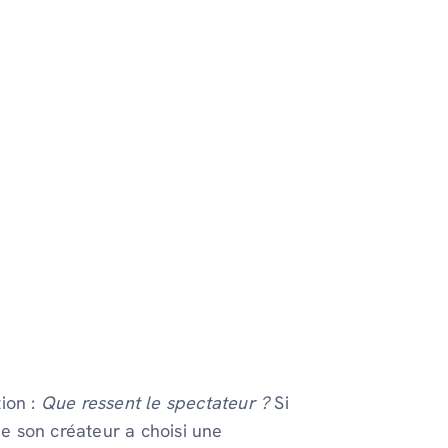
ion :
Que ressent le spectateur ?
Si
ue son créateur a choisi une