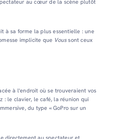
spectateur au cœur de la scène plutôt
it à sa forme la plus essentielle : une
promesse implicite que
Vous
sont ceux
cée à l'endroit où se trouveraient vos
 le clavier, le café, la réunion qui
 immersive, du type « GoPro sur un
se directement au spectateur et