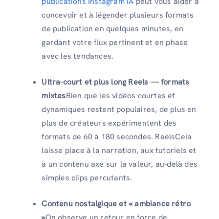
publications Instagram IA
peut vous aider à
concevoir et à légender plusieurs formats
de publication en quelques minutes, en
gardant votre flux pertinent et en phase
avec les tendances.
Ultra-court et plus long Reels — formats
mixtes
Bien que les vidéos courtes et
dynamiques restent populaires, de plus en
plus de créateurs expérimentent des
formats de 60 à 180 secondes. ReelsCela
laisse place à la narration, aux tutoriels et
à un contenu axé sur la valeur, au-delà des
simples clips percutants.
Contenu nostalgique et « ambiance rétro
»
On observe un retour en force de