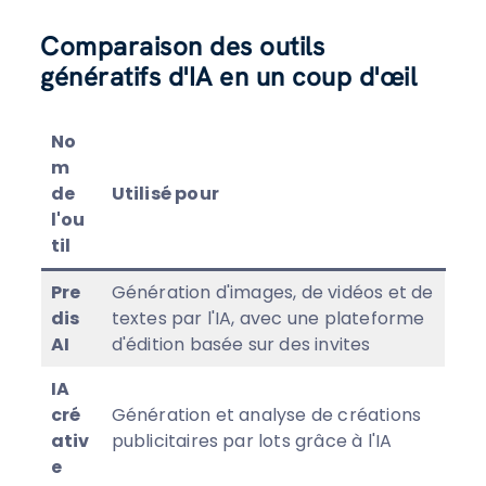
Comparaison des outils
génératifs d'IA en un coup d'œil
No
m
de
Utilisé pour
l'ou
til
Pre
Génération d'images, de vidéos et de
dis
textes par l'IA, avec une plateforme
AI
d'édition basée sur des invites
IA
cré
Génération et analyse de créations
ativ
publicitaires par lots grâce à l'IA
e