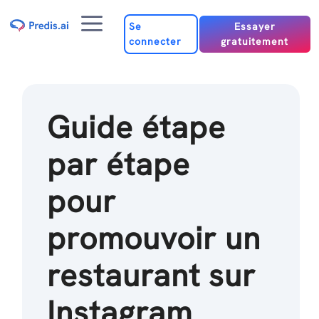
Passer
Menu
au
Se
Essayer
connecter
gratuitement
contenu
Guide étape
par étape
pour
promouvoir un
restaurant sur
Instagram