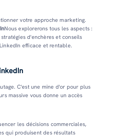
utionner votre approche marketing.
In
Nous explorerons tous les aspects :
 stratégies d'enchères et conseils
LinkedIn efficace et rentable.
inkedIn
utage. C'est une mine d'or pour plus
teurs massive vous donne un accès
uencer les décisions commerciales,
s qui produisent des résultats