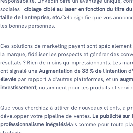
responsabilité, LinkedIn offre un avantage unique, co
sociales :
ciblage ciblé au laser en fonction du titre du
taille de l'entreprise, etc.
Cela signifie que vos annonce
les bonnes personnes.
Ces solutions de marketing payant sont spécialement 
la marque, fidéliser les prospects et générer des conve
résultats ? Rien de moins qu'impressionnants. Les marq
ont signalé une
Augmentation de 33 % de l'intention d
élevés
par rapport à d'autres plateformes, et un
augme
investissement
, notamment pour les produits et servic
Que vous cherchiez à attirer de nouveaux clients, à p
développer votre pipeline de ventes,
La publicité sur 
professionnalisme inégalés
Mais comme pour toute pla
stratégie.