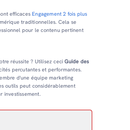
ont efficaces
Engagement 2 fois plus
mérique traditionnelles. Cela se
fessionnel pour le contenu pertinent
re réussite ? Utilisez ceci
Guide des
ités percutantes et performantes.
membre d'une équipe marketing
es outils peut considérablement
ur investissement.