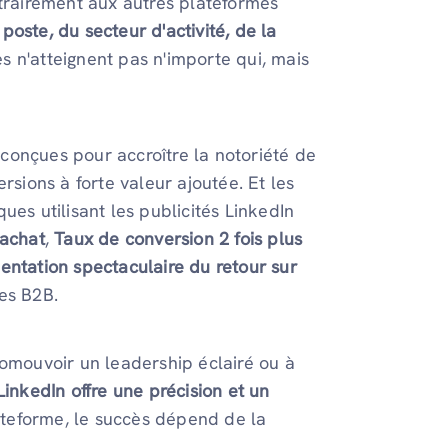
ntrairement aux autres plateformes
 poste, du secteur d'activité, de la
s n'atteignent pas n'importe qui, mais
conçues pour accroître la notoriété de
rsions à forte valeur ajoutée. Et les
ues utilisant les publicités LinkedIn
'achat
,
Taux de conversion 2 fois plus
ntation spectaculaire du retour sur
es B2B.
romouvoir un leadership éclairé ou à
LinkedIn offre une précision et un
teforme, le succès dépend de la