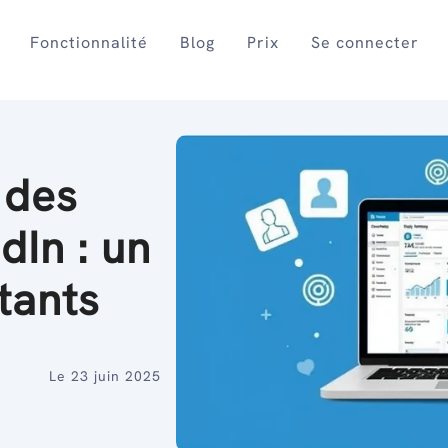
Fonctionnalité
Blog
Prix
Se connecter
 des
dIn : un
tants
Le 23 juin 2025