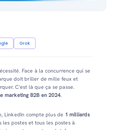
ogle
Grok
écessité. Face à la concurrence qui se
rque doit briller de mille feux et
rquer. C'est là que ça se passe.
Le marketing B2B en 2024
.
e, LinkedIn compte plus de
1 milliards
s les postes et tous les postes à