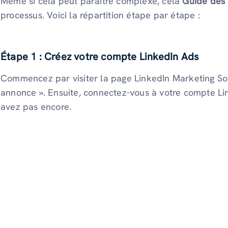
Même si cela peut paraître complexe, cela
Guide des 
processus. Voici la répartition étape par étape :
Étape 1 : Créez votre compte LinkedIn Ads
Commencez par visiter la page LinkedIn Marketing Sol
annonce ». Ensuite, connectez-vous à votre compte Lin
avez pas encore.