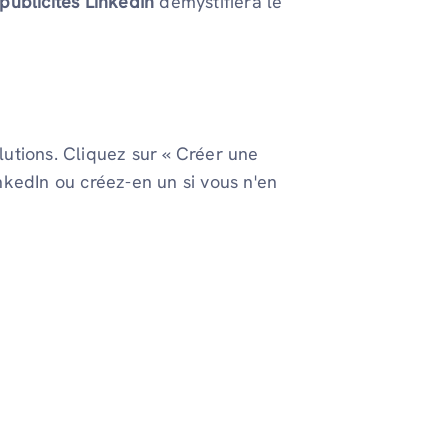
publicités LinkedIn
démystifiera le
utions. Cliquez sur « Créer une
kedIn ou créez-en un si vous n'en