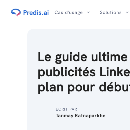
Passer
au
Cas d'usage
Solutions
contenu
Le guide ultime
publicités Linke
plan pour débu
ÉCRIT PAR
Tanmay Ratnaparkhe