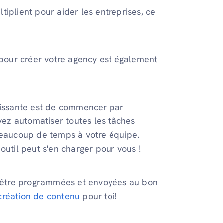
iplient pour aider les entreprises, ce
n pour créer votre agency est également
roissante est de commencer par
uvez automatiser toutes les tâches
 beaucoup de temps à votre équipe.
outil peut s'en charger pour vous !
es être programmées et envoyées au bon
création de contenu
pour toi!