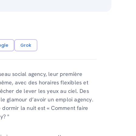
ogle
Grok
eau social agency, leur première
même, avec des horaires flexibles et
êcher de lever les yeux au ciel. Des
et le glamour d’avoir un emploi agency.
dormir la nuit est « Comment faire
y? "