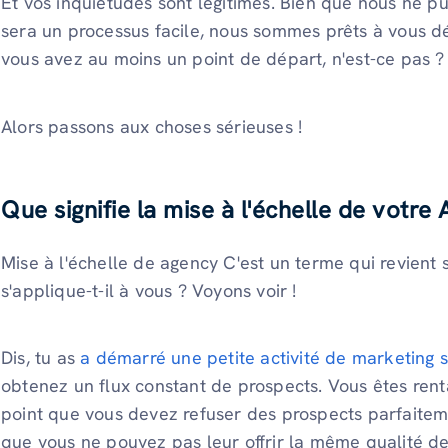
Et vos inquiétudes sont légitimes. Bien que nous ne p
sera un processus facile, nous sommes prêts à vous dét
vous avez au moins un point de départ, n'est-ce pas ?
Alors passons aux choses sérieuses !
Que signifie la mise à l'échelle de votre 
Mise à l'échelle de agency C'est un terme qui revient so
s'applique-t-il à vous ? Voyons voir !
Dis, tu as
a démarré une petite activité de marketing 
obtenez un flux constant de prospects. Vous êtes rentab
point que vous devez refuser des prospects parfaite
que vous ne pouvez pas leur offrir la même qualité de