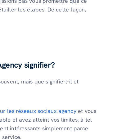
uissions pas vous promettre que ce
ailler les étapes. De cette façon,
Agency signifier?
uvent, mais que signifie-t-il et
sur les réseaux sociaux agency
et vous
le et avez atteint vos limites, à tel
ment intéressants simplement parce
 service.