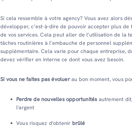
Si cela ressemble à votre agency? Vous avez alors d
développer, c’est-à-dire de pouvoir accepter plus de 
de vos services. Cela peut aller de l’utilisation de la
tâches routinières à l’embauche de personnel suppléme
supplémentaire. Cela varie pour chaque entreprise, do
devez vérifier en interne ce dont vous avez besoin.
Si vous ne faites pas évoluer
au bon moment, vous pou
Perdre de nouvelles opportunités
autrement dit,
l'argent
Vous risquez d'obtenir
brûlé