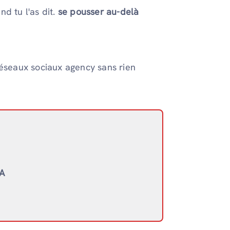
nd tu l'as dit.
se pousser au-delà
réseaux sociaux agency sans rien
IA