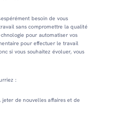
ésespérément besoin de vous
travail sans compromettre la qualité
 technologie pour automatiser vos
ntaire pour effectuer le travail
nc si vous souhaitez évoluer, vous
rriez :
 jeter de nouvelles affaires et de