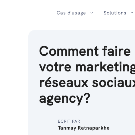
Passer
au
Cas d'usage
Solutions
contenu
Comment faire 
votre marketing
réseaux sociau
agency?
ÉCRIT PAR
Tanmay Ratnaparkhe