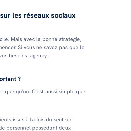
sur les réseaux sociaux
cile. Mais avec la bonne stratégie,
mencer. Si vous ne savez pas quelle
 vos besoins. agency.
ortant ?
er quelqu'un. C'est aussi simple que
ents issus à la fois du secteur
n de personnel possédant deux