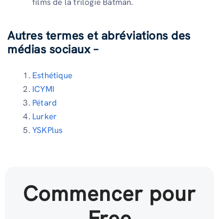
films de la trilogie Batman.
Autres termes et abréviations des
médias sociaux –
Esthétique
ICYMI
Pétard
Lurker
YSKPlus
Commencer pour
Free