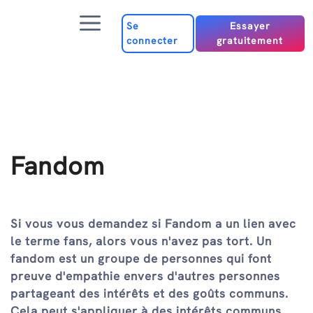
Passer
Menu
au
Se
Essayer
connecter
gratuitement
contenu
Fandom
Si vous vous demandez si Fandom a un lien avec
le terme fans, alors vous n'avez pas tort. Un
fandom est un groupe de personnes qui font
preuve d'empathie envers d'autres personnes
partageant des intérêts et des goûts communs.
Cela peut s'appliquer à des intérêts communs